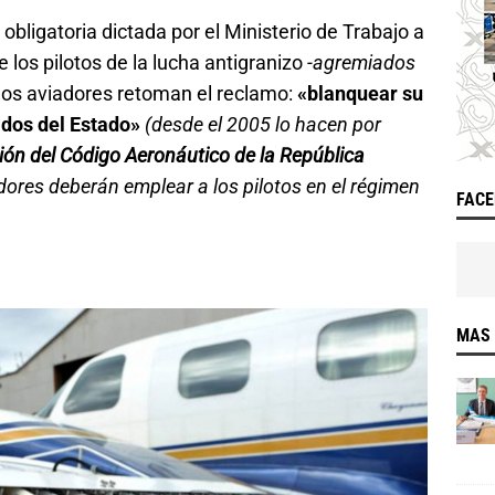
 obligatoria dictada por el Ministerio de Trabajo a
 los pilotos de la lucha antigranizo
-agremiados
los aviadores retoman el reclamo:
«blanquear su
ados del Estado»
(desde el 2005 lo hacen por
ción del Código Aeronáutico de la República
ores deberán emplear a los pilotos en el régimen
FAC
MAS 