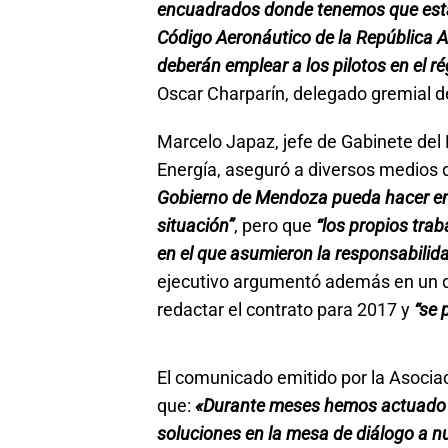
encuadrados donde tenemos que estar
Código Aeronáutico de la República A
deberán emplear a los pilotos en el ré
Oscar Charparín, delegado gremial 
Marcelo Japaz, jefe de Gabinete del 
Energía, aseguró a diversos medios
Gobierno de Mendoza pueda hacer e
situación”
, pero que
“los propios trab
en el que asumieron la responsabilid
ejecutivo argumentó además en un dia
redactar el contrato para 2017 y
“se 
El comunicado emitido por la Asociac
que:
«Durante meses hemos actuado 
soluciones en la mesa de diálogo a n