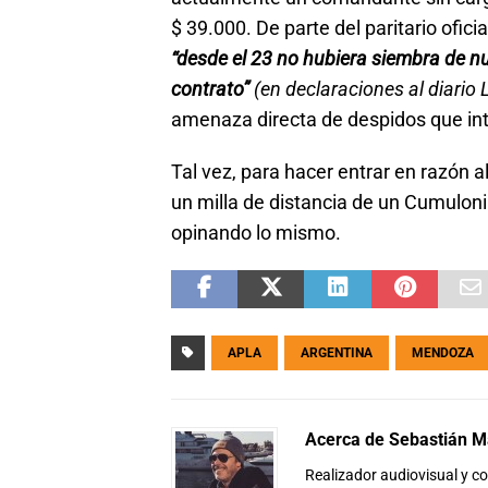
$ 39.000. De parte del paritario ofici
“desde el 23 no hubiera siembra de nu
contrato”
(en declaraciones al diario
amenaza directa de despidos que int
Tal vez, para hacer entrar en razón al
un milla de distancia de un Cumulon
opinando lo mismo.
APLA
ARGENTINA
MENDOZA
Acerca de Sebastián Ma
Realizador audiovisual y 