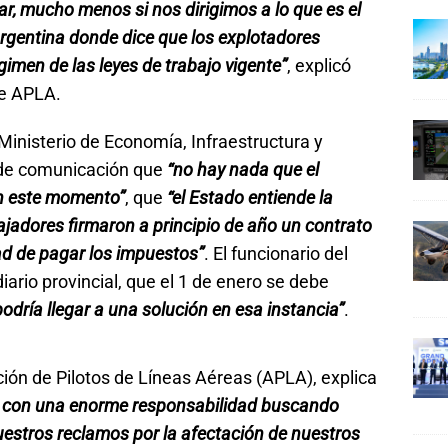
, mucho menos si nos dirigimos a lo que es el
rgentina donde dice que los explotadores
gimen de las leyes de trabajo vigente”
, explicó
de APLA.
Ministerio de Economía, Infraestructura y
 de comunicación que
“no hay nada que el
n este momento”
, que
“el Estado entiende la
ajadores firmaron a principio de año un contrato
ad de pagar los impuestos”
. El funcionario del
rio provincial, que el 1 de enero se debe
podría llegar a una solución en esa instancia”
.
ión de Pilotos de Líneas Aéreas (APLA), explica
con una enorme responsabilidad buscando
uestros reclamos por la afectación de nuestros