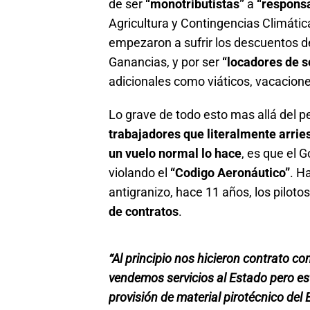
de ser
“monotributistas”
a
“responsa
Agricultura y Contingencias Climátic
empezaron a sufrir los descuentos d
Ganancias, y por ser
“locadores de s
adicionales como viáticos, vacacione
Lo grave de todo esto mas allá del pe
trabajadores que literalmente arrie
un vuelo normal lo hace
, es que el 
violando el
“Codigo Aeronáutico”
. H
antigranizo, hace 11 años, los piloto
de contratos
.
“Al principio nos hicieron contrato co
vendemos servicios al Estado pero e
provisión de material pirotécnico de