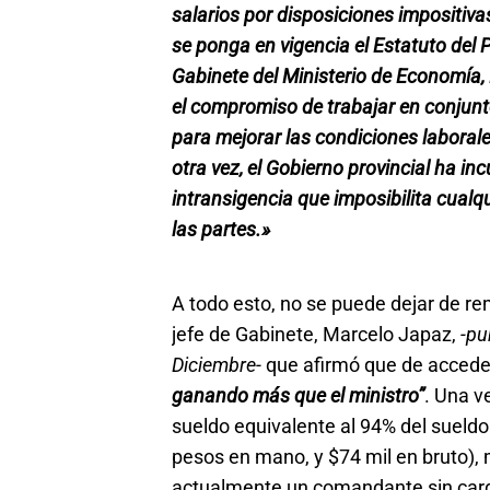
salarios por disposiciones impositiva
se ponga en vigencia el Estatuto del
Gabinete del Ministerio de Economía,
el compromiso de trabajar en conjunt
para mejorar las condiciones laborale
otra vez, el Gobierno provincial ha 
intransigencia que imposibilita cualq
las partes.»
A todo esto, no se puede dejar de r
jefe de Gabinete, Marcelo Japaz,
-pu
Diciembre-
que afirmó que de acceder
ganando más que el ministro”
. Una v
sueldo equivalente al 94% del sueldo
pesos en mano, y $74 mil en bruto)
actualmente un comandante sin cargo