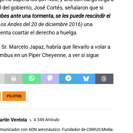
al del gobierno, José Cortés, señalaron que si
bes ante una tormenta, se les puede rescindir el
 Los Andes del 20 de diciembre 2016)
una
enta coartar el derecho a huelga.
 Sr. Marcelo Japaz, habría que llevarlo a volar a
imbus en un Piper Cheyenne, a ver si sigue
PILOTOS
rtín Ventola
4.349 Artículo
comunicador con ADN aeronáutico. Fundador de CIRRUS Media