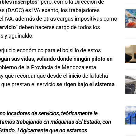
bles inscriptos”
pero, como la Dirección de
as (DACC) es IVA exento, los trabajadores
el IVA, además de otras cargas impositivas como
ervicio”
deben hacerse cargo de todos los
s y aguinaldo.
rjuicio económico para el bolsillo de estos
sgan sus vidas, volando donde ningún piloto en
Gobierno de la Provincia de Mendoza esta
ay que recordar que desde el inicio de la lucha
s que prestan el servicio
se rigen bajo el sistema
mo locadores de servicios, teóricamente le
stamos trabajando en máquinas del Estado, con
l Estado. Lógicamente que no estamos