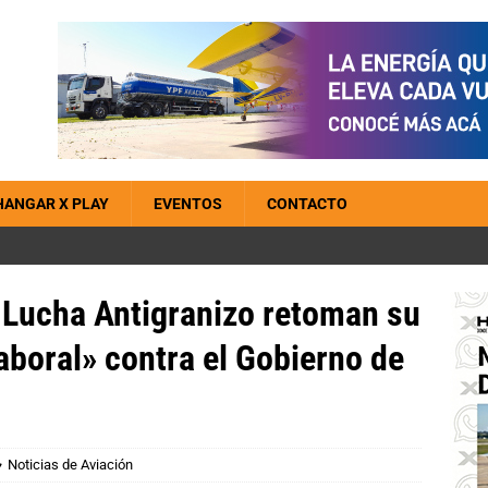
HANGAR X PLAY
EVENTOS
CONTACTO
e Lucha Antigranizo retoman su
aboral» contra el Gobierno de
Noticias de Aviación