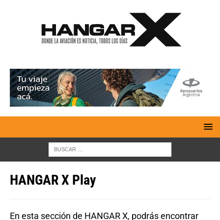
HANGAR X Play
En esta sección de HANGAR X, podrás encontrar