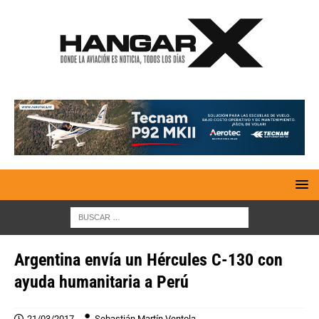
Argentina envía un Hércules C-130 con
ayuda humanitaria a Perú
21/03/2017
Sebastián Martín Ventola