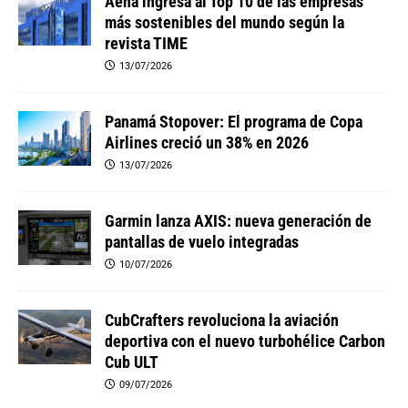
Aena ingresa al Top 10 de las empresas
más sostenibles del mundo según la
revista TIME
13/07/2026
Panamá Stopover: El programa de Copa
Airlines creció un 38% en 2026
13/07/2026
Garmin lanza AXIS: nueva generación de
pantallas de vuelo integradas
10/07/2026
CubCrafters revoluciona la aviación
deportiva con el nuevo turbohélice Carbon
Cub ULT
09/07/2026