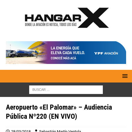
Aeropuerto «El Palomar» – Audiencia
Pública Nº220 (EN VIVO)
28/03/2018
Sebastián Martín Ventola