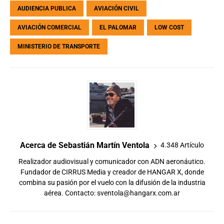
AUDIENCIA PUBLICA
AVIACIÓN CIVIL
AVIACIÓN COMERCIAL
EL PALOMAR
LOW COST
MINISTERIO DE TRANSPORTE
Acerca de Sebastián Martín Ventola
4.348 Artículo
Realizador audiovisual y comunicador con ADN aeronáutico.
Fundador de CIRRUS Media y creador de HANGAR X, donde
combina su pasión por el vuelo con la difusión de la industria
aérea. Contacto:
sventola@hangarx.com.ar