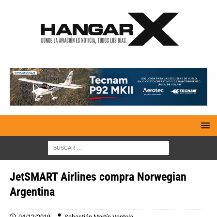
JetSMART Airlines compra Norwegian
Argentina
04/12/2019
Sebastián Martín Ventola