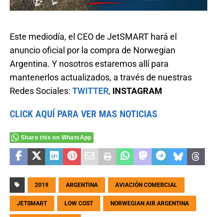
Este mediodía, el CEO de JetSMART hará el
anuncio oficial por la compra de Norwegian
Argentina. Y nosotros estaremos allí para
mantenerlos actualizados, a través de nuestras
Redes Sociales:
TWITTER
,
INSTAGRAM
CLICK AQUÍ PARA VER MAS NOTICIAS
Share this on WhatsApp
2019
ARGENTINA
AVIACIÓN COMERCIAL
JETSMART
LOW COST
NORWEGIAN AIR ARGENTINA