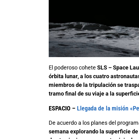
El poderoso cohete
SLS – Space La
órbita lunar, a los cuatro astronaut
miembros de la tripulación se trasp
tramo final de su viaje a la superfic
ESPACIO –
Llegada de la misión «P
De acuerdo a los planes del program
semana explorando la superficie de 