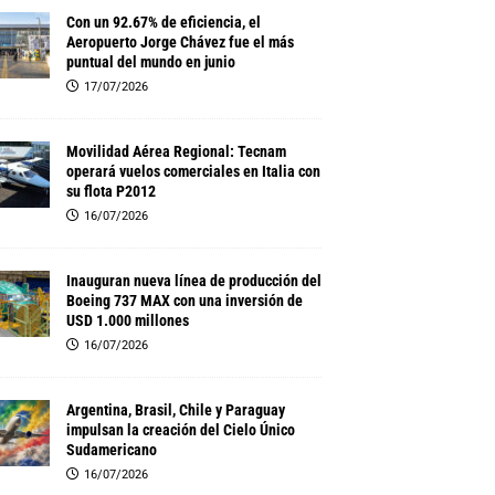
Con un 92.67% de eficiencia, el
Aeropuerto Jorge Chávez fue el más
puntual del mundo en junio
17/07/2026
Movilidad Aérea Regional: Tecnam
operará vuelos comerciales en Italia con
su flota P2012
16/07/2026
Inauguran nueva línea de producción del
Boeing 737 MAX con una inversión de
USD 1.000 millones
16/07/2026
Argentina, Brasil, Chile y Paraguay
impulsan la creación del Cielo Único
Sudamericano
16/07/2026