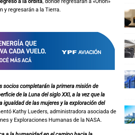
regreso a la órbita
, donde regresarán a «Orión»
 y regresarán a la Tierra.
s socios completarán la primera misión de
ficie de la Luna del siglo XXI, a la vez que la
 igualdad de las mujeres y la exploración del
mentó Kathy Lueders, administradora asociada de
iones y Exploraciones Humanas de la NASA.
oca a la humanidad en el camino hacia la