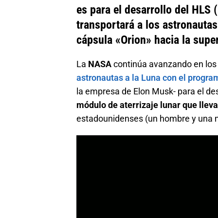
es para el desarrollo del HLS
transportará a los astronauta
cápsula «Orion» hacia la super
La
NASA
continúa avanzando en lo
astronautas a la Luna con el progr
la empresa de Elon Musk- para el des
módulo de aterrizaje lunar que llev
estadounidenses (un hombre y una 