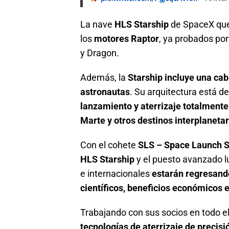
La nave
HLS Starship
de SpaceX qu
los
motores Raptor
, ya probados por
y Dragon.
Además, la
Starship incluye una cab
astronautas
. Su arquitectura está d
lanzamiento y aterrizaje totalmente 
Marte y otros destinos interplanetar
Con el cohete
SLS – Space Launch 
HLS Starship
y el puesto avanzado 
e internacionales
estarán regresand
científicos, beneficios económicos 
Trabajando con sus socios en todo 
tecnologías de aterrizaje de precis