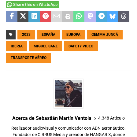
Share this on WhatsApp
2023
ESPAÑA
EUROPA
GEMMA JUNCÁ
IBERIA
MIGUEL SANZ
SAFETY VIDEO
TRANSPORTE AÉREO
Acerca de Sebastián Martín Ventola
4.348 Artículo
Realizador audiovisual y comunicador con ADN aeronáutico.
Fundador de CIRRUS Media y creador de HANGAR X, donde