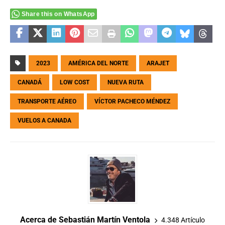
Share this on WhatsApp
2023
AMÉRICA DEL NORTE
ARAJET
CANADÁ
LOW COST
NUEVA RUTA
TRANSPORTE AÉREO
VÍCTOR PACHECO MÉNDEZ
VUELOS A CANADA
Acerca de Sebastián Martín Ventola
4.348 Artículo