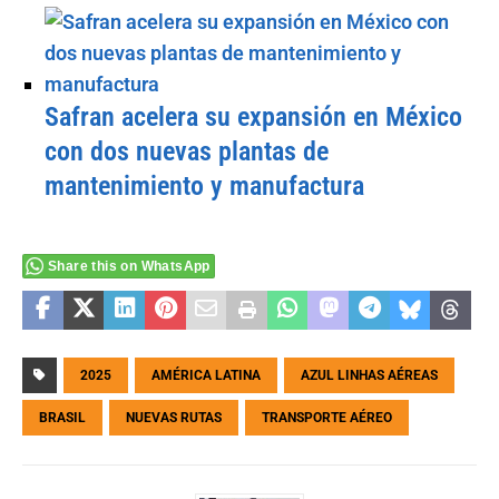
Safran acelera su expansión en México
con dos nuevas plantas de
mantenimiento y manufactura
Share this on WhatsApp
2025
AMÉRICA LATINA
AZUL LINHAS AÉREAS
BRASIL
NUEVAS RUTAS
TRANSPORTE AÉREO