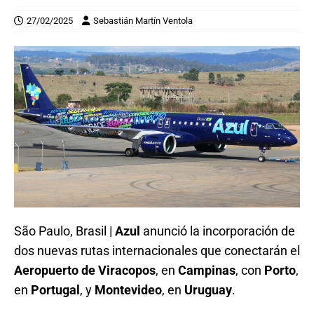
27/02/2025
Sebastián Martín Ventola
São Paulo, Brasil |
Azul
anunció la incorporación de
dos nuevas rutas internacionales que conectarán el
Aeropuerto de Viracopos
, en
Campinas
, con
Porto
,
en
Portugal
, y
Montevideo
, en
Uruguay
.