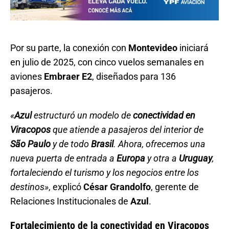
Por su parte, la conexión con
Montevideo
iniciará
en julio de 2025, con cinco vuelos semanales en
aviones
Embraer E2
, diseñados para 136
pasajeros.
«
Azul
estructuró un modelo de
conectividad en
Viracopos
que atiende a pasajeros del interior de
São Paulo
y de todo
Brasil
. Ahora, ofrecemos una
nueva puerta de entrada a
Europa
y otra a
Uruguay
,
fortaleciendo el turismo y los negocios entre los
destinos»
, explicó
César Grandolfo
, gerente de
Relaciones Institucionales de
Azul
.
Fortalecimiento de la conectividad en Viracopos