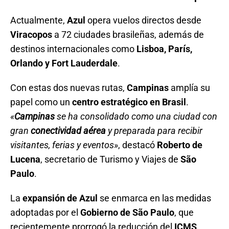
Actualmente,
Azul
opera vuelos directos desde
Viracopos
a 72 ciudades brasileñas, además de
destinos internacionales como
Lisboa, París,
Orlando y Fort Lauderdale
.
Con estas dos nuevas rutas,
Campinas
amplía su
papel como un
centro estratégico en Brasil
.
«
Campinas
se ha consolidado como una ciudad con
gran
conectividad aérea
y preparada para recibir
visitantes, ferias y eventos»
, destacó
Roberto de
Lucena
, secretario de Turismo y Viajes de
São
Paulo
.
La
expansión de Azul
se enmarca en las medidas
adoptadas por el
Gobierno de São Paulo
, que
recientemente prorrogó la reducción del
ICMS