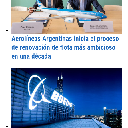
Aerolíneas Argentinas inicia el proceso
de renovación de flota más ambicioso
en una década