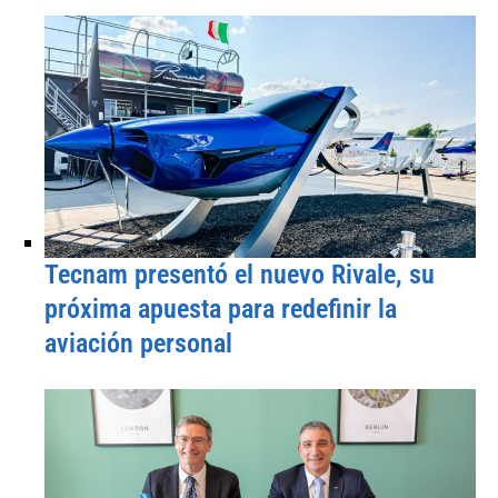
Tecnam presentó el nuevo Rivale, su
próxima apuesta para redefinir la
aviación personal