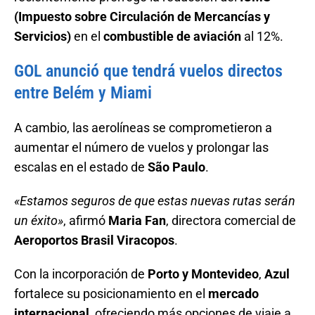
(Impuesto sobre Circulación de Mercancías y
Servicios)
en el
combustible de aviación
al 12%.
GOL anunció que tendrá vuelos directos
entre Belém y Miami
A cambio, las aerolíneas se comprometieron a
aumentar el número de vuelos y prolongar las
escalas en el estado de
São Paulo
.
«Estamos seguros de que estas nuevas rutas serán
un éxito»
, afirmó
Maria Fan
, directora comercial de
Aeroportos Brasil Viracopos
.
Con la incorporación de
Porto y Montevideo
,
Azul
fortalece su posicionamiento en el
mercado
internacional
, ofreciendo más opciones de viaje a