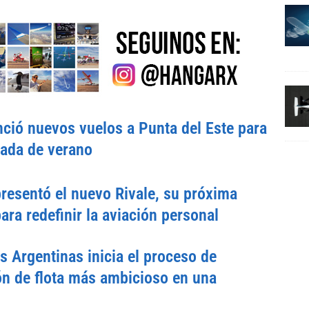
ció nuevos vuelos a Punta del Este para
rada de verano
esentó el nuevo Rivale, su próxima
ara redefinir la aviación personal
s Argentinas inicia el proceso de
n de flota más ambicioso en una