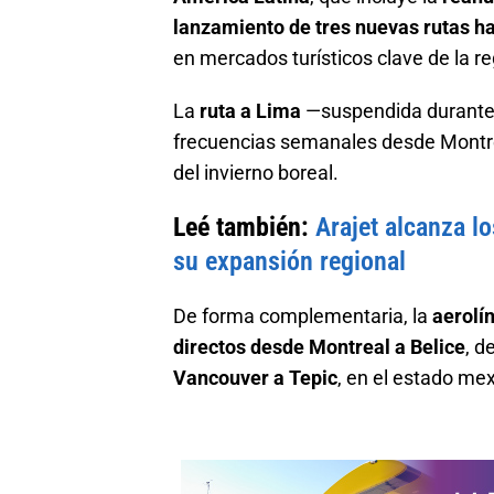
lanzamiento de tres nuevas rutas ha
en mercados turísticos clave de la re
La
ruta a Lima
—suspendida durante 
frecuencias semanales desde Montreal
del invierno boreal.
Leé también:
Arajet alcanza l
su expansión regional
De forma complementaria, la
aerolí
directos desde Montreal a Belice
, 
Vancouver a Tepic
, en el estado me