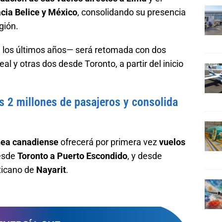
cia Belice y México
, consolidando su presencia
gión.
los últimos años— será retomada con dos
 y otras dos desde Toronto, a partir del inicio
os 2 millones de pasajeros y consolida
nea canadiense
ofrecerá por primera vez
vuelos
desde
Toronto a Puerto Escondido
, y desde
xicano de
Nayarit
.