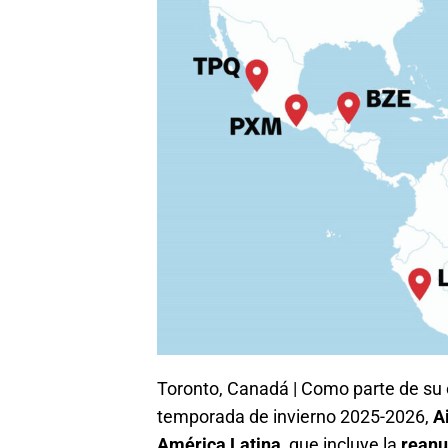
Toronto, Canadá | Como parte de su e
temporada de invierno 2025-2026,
A
América Latina
, que incluye la
reanu