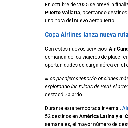
En octubre de 2025 se prevé la final
Puerto Vallarta
, acercando destino
una hora del nuevo aeropuerto.
Copa Airlines lanza nueva rut
Con estos nuevos servicios,
Air Can
demanda de los viajeros de placer en
oportunidades de carga aérea en el 
«Los pasajeros tendrán opciones más
explorando las ruinas de Perú, el arre
destacó Galardo.
Durante esta temporada invernal,
Ai
52 destinos en
América Latina y el 
semanales, el mayor número de desti