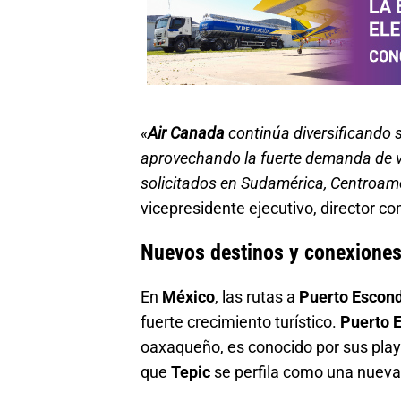
«
Air Canada
continúa diversificando s
aprovechando la fuerte demanda de v
solicitados en Sudamérica, Centroam
vicepresidente ejecutivo, director c
Nuevos destinos y conexiones
En
México
, las rutas a
Puerto Escon
fuerte crecimiento turístico.
Puerto 
oaxaqueño, es conocido por sus playa
que
Tepic
se perfila como una nueva