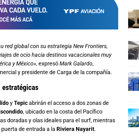
u red global con su estrategia New Frontiers,
iajes de ocio hacia destinos vacacionales muy
érica y México»
, expresó
Mark Galardo
,
omercial y presidente de Carga de la compañía.
 estratégicas
dido
y
Tepic
abrirán el acceso a dos zonas de
Escondido
, ubicado en la costa del Pacífico
s doradas y olas ideales para el surf, mientras
 puerta de entrada a la
Riviera Nayarit
.