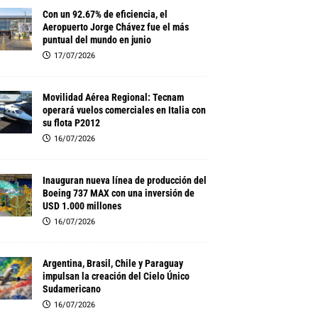
Con un 92.67% de eficiencia, el
Aeropuerto Jorge Chávez fue el más
puntual del mundo en junio
17/07/2026
Movilidad Aérea Regional: Tecnam
operará vuelos comerciales en Italia con
su flota P2012
16/07/2026
Inauguran nueva línea de producción del
Boeing 737 MAX con una inversión de
USD 1.000 millones
16/07/2026
Argentina, Brasil, Chile y Paraguay
impulsan la creación del Cielo Único
Sudamericano
16/07/2026