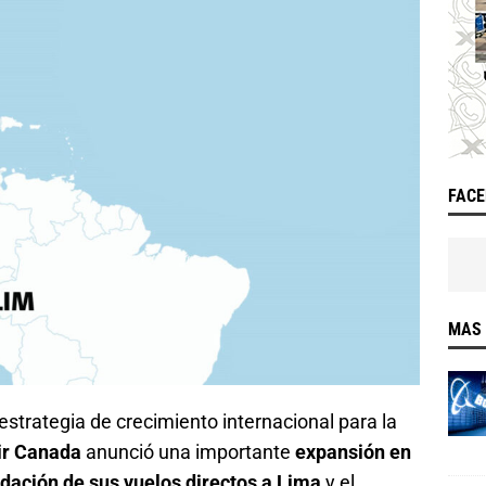
FAC
MAS 
strategia de crecimiento internacional para la
ir Canada
anunció una importante
expansión en
dación de sus vuelos directos a Lima
y el