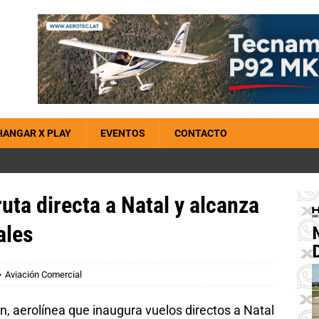
HANGAR X PLAY
EVENTOS
CONTACTO
ta directa a Natal y alcanza
ales
Aviación Comercial