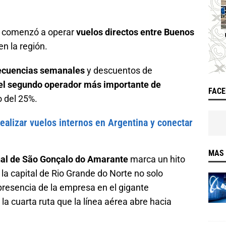
comenzó a operar
vuelos directos entre Buenos
en la región.
recuencias semanales
y descuentos de
el segundo operador más importante de
FAC
 del 25%.
ealizar vuelos internos en Argentina y conectar
MAS 
nal de São Gonçalo do Amarante
marca un hito
la capital de Rio Grande do Norte no solo
 presencia de la empresa en el gigante
la cuarta ruta que la línea aérea abre hacia