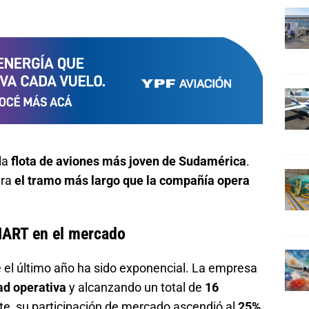
la
flota de aviones más joven de Sudamérica
.
ara
el tramo más largo que la compañía opera
MART en el mercado
 el último año ha sido exponencial. La empresa
ad operativa
y alcanzando un total de
16
nte, su participación de mercado ascendió al
25%