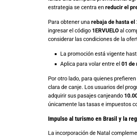
estrategia se centra en
reducir el p
Para obtener una
rebaja de hasta el
ingresar el código
1ERVUELO
al comp
considerar las condiciones de la ofer
La promoción está vigente hast
Aplica para volar entre el
01 de 
Por otro lado, para quienes prefieren
clara de canje. Los usuarios del pr
adquirir sus pasajes canjeando
10.00
únicamente las tasas e impuestos c
Impulso al turismo en Brasil y la re
La incorporación de Natal complement