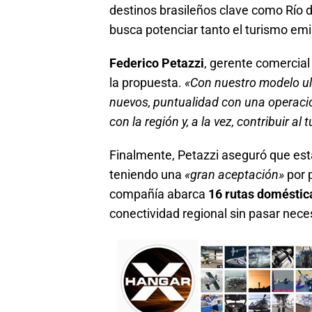
destinos brasileños clave como Río de
busca potenciar tanto el turismo emi
Federico Petazzi
, gerente comercial
la propuesta.
«Con nuestro modelo ul
nuevos, puntualidad con una operació
con la región y, a la vez, contribuir al
Finalmente, Petazzi aseguró que est
teniendo una
«gran aceptación»
por p
compañía abarca
16 rutas doméstica
conectividad regional sin pasar nec