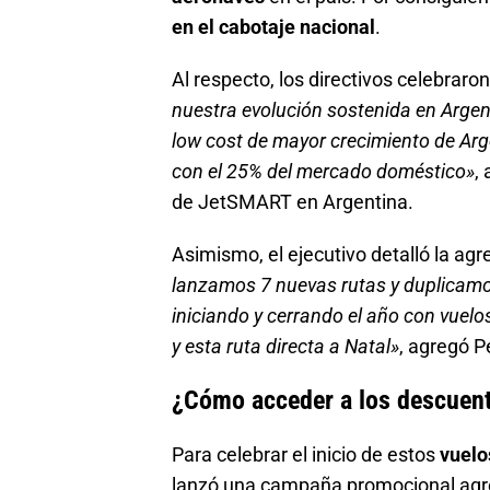
en el cabotaje nacional
.
Al respecto, los directivos celebraro
nuestra evolución sostenida en Arge
low cost de mayor crecimiento de Arg
con el 25% del mercado doméstico»
,
de JetSMART en Argentina.
Asimismo, el ejecutivo detalló la ag
lanzamos 7 nuevas rutas y duplicamo
iniciando y cerrando el año con vuel
y esta ruta directa a Natal»
, agregó P
¿Cómo acceder a los descuento
Para celebrar el inicio de estos
vuelo
lanzó una campaña promocional agresi