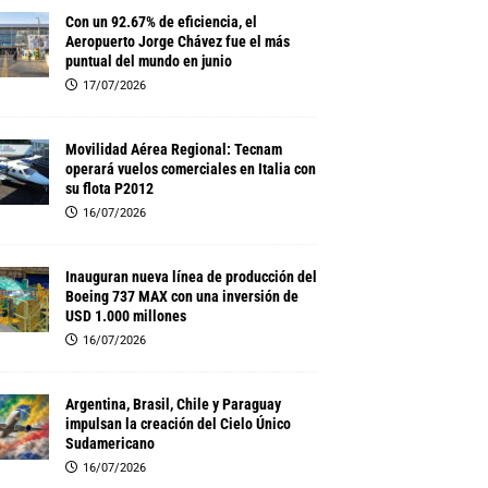
Con un 92.67% de eficiencia, el
Aeropuerto Jorge Chávez fue el más
puntual del mundo en junio
17/07/2026
Movilidad Aérea Regional: Tecnam
operará vuelos comerciales en Italia con
su flota P2012
16/07/2026
Inauguran nueva línea de producción del
Boeing 737 MAX con una inversión de
USD 1.000 millones
16/07/2026
Argentina, Brasil, Chile y Paraguay
impulsan la creación del Cielo Único
Sudamericano
16/07/2026