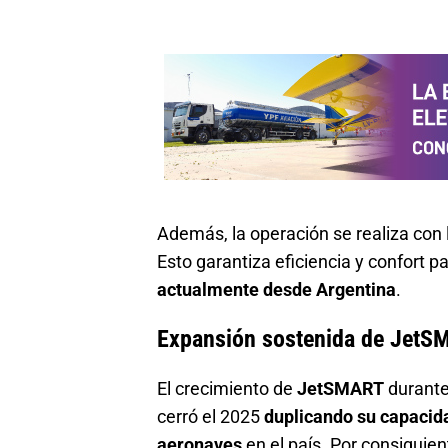
Además, la operación se realiza con 
Esto garantiza eficiencia y confort p
actualmente desde Argentina
.
Expansión sostenida de JetS
El crecimiento de
JetSMART
durante
cerró el 2025
duplicando su capacid
aeronaves
en el país. Por consiguie