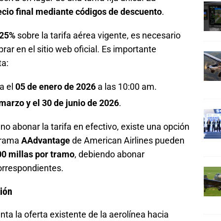
recio final mediante códigos de descuento
.
 25%
sobre la tarifa aérea vigente, es necesario
rar en el sitio web oficial. Es importante
ta:
a el
05 de enero de 2026
a las 10:00 am.
marzo y el 30 de junio de 2026
.
 no abonar la tarifa en efectivo, existe una opción
ograma
AAdvantage
de American Airlines pueden
0 millas por tramo
, debiendo abonar
orrespondientes.
gión
a la oferta existente de la aerolínea hacia