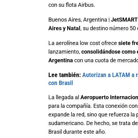
Buenos Aires, Argentina |
JetSMART
Aires y Natal
, su destino número 50 
La aerolínea low cost ofrece
siete f
lanzamiento,
consolidándose como 
Argentina
con una cuota de mercado
Lee también:
Autorizan a LATAM a r
con Brasil
La llegada al
Aeropuerto Internacio
para la compañía. Esta conexión con 
expande la red, sino que refuerza la
sudamericano. De hecho, se trata de 
Brasil durante este año.