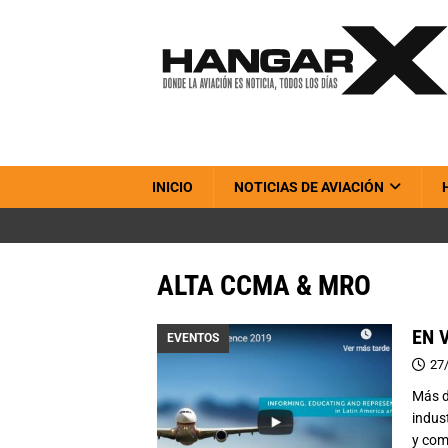
INICIO
NOTICIAS DE AVIACIÓN
ALTA CCMA & MRO
EN 
EVENTOS
27
Más d
indus
y com