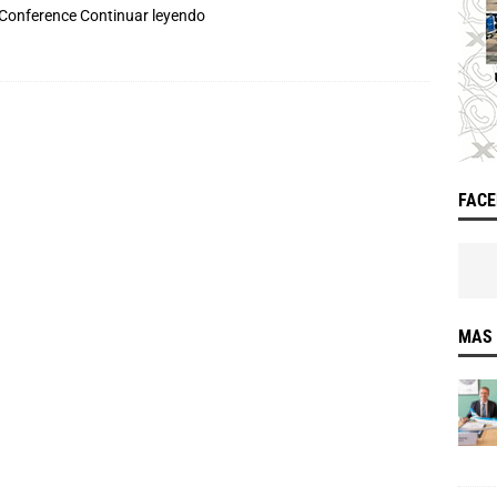
Conference
Continuar leyendo
FAC
MAS 