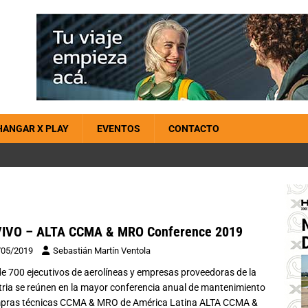
HANGAR X PLAY
EVENTOS
CONTACTO
VIVO – ALTA CCMA & MRO Conference 2019
/05/2019
Sebastián Martín Ventola
e 700 ejecutivos de aerolíneas y empresas proveedoras de la
tria se reúnen en la mayor conferencia anual de mantenimiento
pras técnicas CCMA & MRO de América Latina ALTA CCMA &