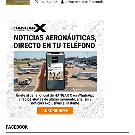
22/08/2022
Sebastián Martín Ventola
FACEBOOK