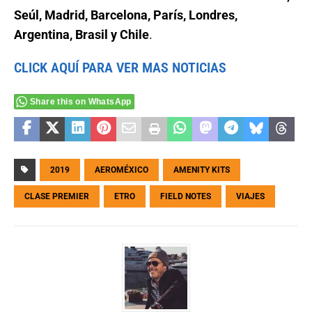
Seúl, Madrid, Barcelona, París, Londres,
Argentina, Brasil y Chile
.
CLICK AQUÍ PARA VER MAS NOTICIAS
Share this on WhatsApp
2019
AEROMÉXICO
AMENITY KITS
CLASE PREMIER
ETRO
FIELD NOTES
VIAJES