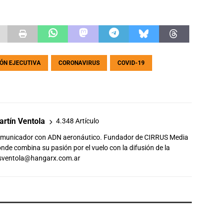
ÓN EJECUTIVA
CORONAVIRUS
COVID-19
rtín Ventola
4.348 Artículo
comunicador con ADN aeronáutico. Fundador de CIRRUS Media
de combina su pasión por el vuelo con la difusión de la
sventola@hangarx.com.ar