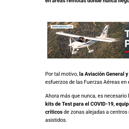
en áreas remotas donde nunca llegó
Por tal motivo,
la Aviación General 
esfuerzos de las Fuerzas Aéreas en 
Ahora más que nunca, es necesario ll
kits de Test para el COVID-19, equip
críticos
de zonas alejadas a centros
asistidos.