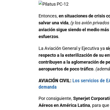
Entonces,
en situaciones de crisis 
salvar una vida
,
(y los avión privado
aviación sigue siendo el medio más 
esfuerzos
.
La Aviación General y Ejecutiva ya
si
respecto a la esterilización de su e
contribuyen a la aglomeración de p
aeropuertos de poco tráfico
.
(además
AVIACIÓN CIVIL:
Los servicios de E
demanda
Por consiguiente,
Synerjet Corporati
Aéreos en América Latina
, para qu