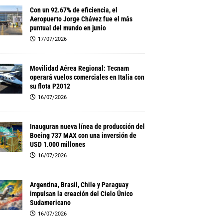
Con un 92.67% de eficiencia, el
Aeropuerto Jorge Chávez fue el más
puntual del mundo en junio
17/07/2026
Movilidad Aérea Regional: Tecnam
operará vuelos comerciales en Italia con
su flota P2012
16/07/2026
Inauguran nueva línea de producción del
Boeing 737 MAX con una inversión de
USD 1.000 millones
16/07/2026
Argentina, Brasil, Chile y Paraguay
impulsan la creación del Cielo Único
Sudamericano
16/07/2026