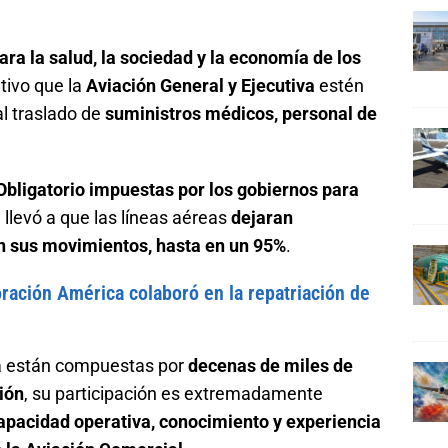
a la salud, la sociedad y la economía de los
tivo que la
Aviación General y Ejecutiva
estén
l traslado de
suministros médicos, personal de
Obligatorio impuestas por los gobiernos para
, llevó a que las líneas aéreas
dejaran
n sus movimientos, hasta en un 95%
.
ración América colaboró en la repatriación de
va están compuestas por
decenas de miles de
gión
, su participación es extremadamente
apacidad operativa, conocimiento y experiencia