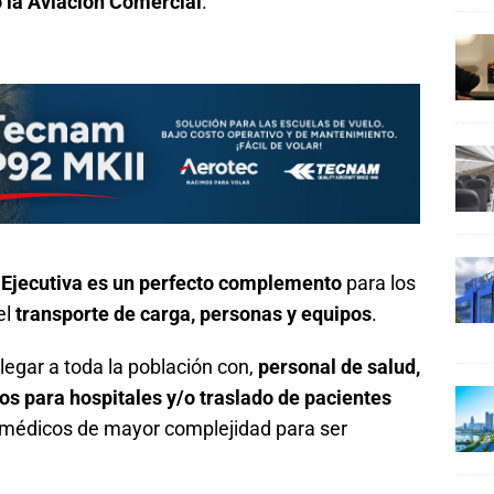
 la Aviación Comercial
.
y Ejecutiva es un perfecto complemento
para los
el
transporte de carga, personas y equipos
.
egar a toda la población con,
personal de salud,
os para hospitales y/o traslado de pacientes
 médicos de mayor complejidad para ser