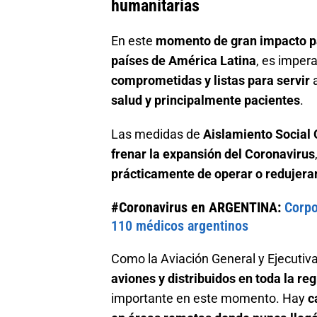
humanitarias
En este
momento de gran impacto par
países de América Latina
, es impera
comprometidas y listas para servir
a
salud y principalmente pacientes
.
Las medidas de
Aislamiento Social 
frenar la expansión del Coronavirus
prácticamente de operar o redujera
#Coronavirus en ARGENTINA:
Corpo
110 médicos argentinos
Como la Aviación General y Ejecuti
aviones y distribuidos en toda la re
importante en este momento. Hay
c