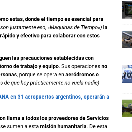
como estas, donde el tiempo es esencial para
s son justamente eso, «Maquinas de Tiempo»)
la
rápido y efectivo para colaborar con estos
guen las precauciones establecidas con
ntorno de trabajo y equipo
. Sus operaciones
no
ersonas
, porque se opera en
aeródromos o
 de que hoy prácticamente no vuela nadie)
ANA en 31 aeropuertos argentinos, operarán a
on llama a todos los proveedores de Servicios
e se sumen a esta
misión humanitaria
. De esta