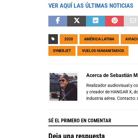
VER AQUÍ LAS ÚLTIMAS NOTICIAS
2020
AMÉRICA LATINA
AVIACI
SYNERJET
VUELOS HUMANITARIOS
Acerca de Sebastián Ma
Realizador audiovisual y 
y creador de HANGAR X, don
industria aérea. Contacto:
SÉ EL PRIMERO EN COMENTAR
Deja una respuesta