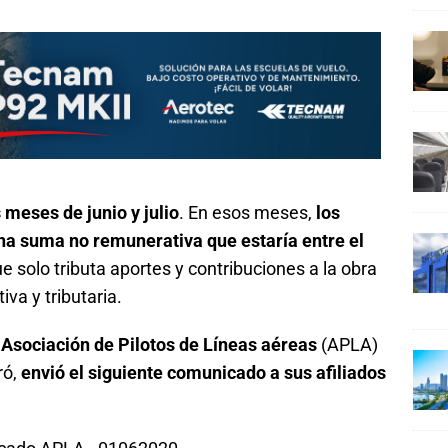
 meses de junio y julio
. En esos meses,
los
a suma no remunerativa que estaría entre el
ue solo tributa aportes y contribuciones a la obra
iva y tributaria.
a
Asociación de Pilotos de Líneas aéreas
(APLA)
ró,
envió el siguiente comunicado a sus afiliados