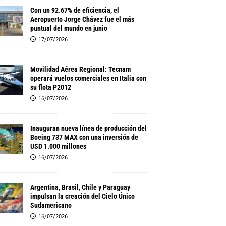
Con un 92.67% de eficiencia, el
Aeropuerto Jorge Chávez fue el más
puntual del mundo en junio
17/07/2026
Movilidad Aérea Regional: Tecnam
operará vuelos comerciales en Italia con
su flota P2012
16/07/2026
Inauguran nueva línea de producción del
Boeing 737 MAX con una inversión de
USD 1.000 millones
16/07/2026
Argentina, Brasil, Chile y Paraguay
impulsan la creación del Cielo Único
Sudamericano
16/07/2026