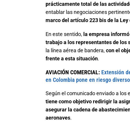
prácticamente total de las activid
entablar las negociaciones pertinen
marco del artículo 223 bis de la Ley
En este sentido,
la empresa informó
trabajo a los representantes de los 
la línea aérea de bandera,
con el obj
frente a esta situación
.
AVIACIÓN COMERCIAL:
Extensión de
en Colombia pone en riesgo divers
Según el comunicado enviado a los 
tiene como objetivo redirigir la asi
asegurar la cadena de abastecimien
aeronaves
.