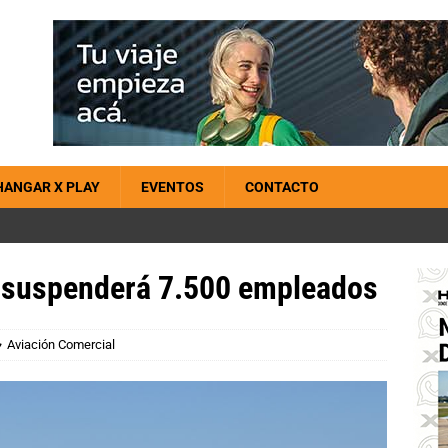
HANGAR X PLAY
EVENTOS
CONTACTO
s suspenderá 7.500 empleados
Aviación Comercial