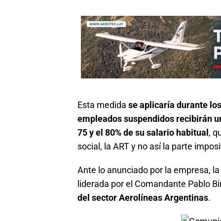
Esta medida
se aplicaría durante los
empleados suspendidos recibirán un
75 y el 80% de su salario habitual
, q
social, la ART y no así la parte imposit
Ante lo anunciado por la empresa, l
liderada por el Comandante Pablo Bi
del sector Aerolíneas Argentinas
.