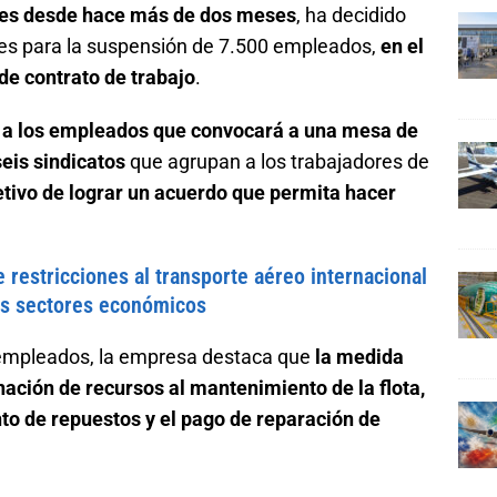
ades desde hace más de dos meses
, ha decidido
tes para la suspensión de 7.500 empleados,
en el
 de contrato de trabajo
.
 a los empleados que convocará a una mesa de
seis sindicatos
que agrupan a los trabajadores de
etivo de lograr un acuerdo que permita hacer
 restricciones al transporte aéreo internacional
os sectores económicos
empleados, la empresa destaca que
la medida
gnación de recursos al mantenimiento de la flota,
to de repuestos y el pago de reparación de