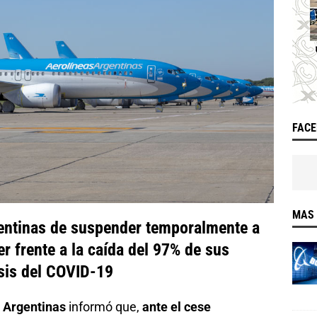
FAC
MAS 
gentinas de suspender temporalmente a
r frente a la caída del 97% de sus
isis del COVID-19
 Argentinas
informó que,
ante el cese