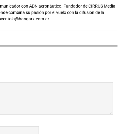
comunicador con ADN aeronáutico. Fundador de CIRRUS Media
de combina su pasión por el vuelo con la difusión de la
sventola@hangarx.com.ar