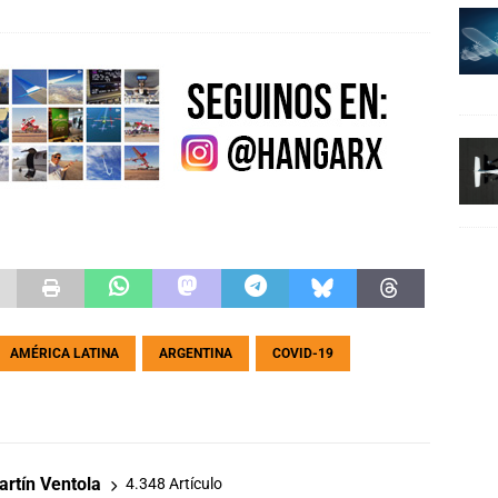
AMÉRICA LATINA
ARGENTINA
COVID-19
rtín Ventola
4.348 Artículo