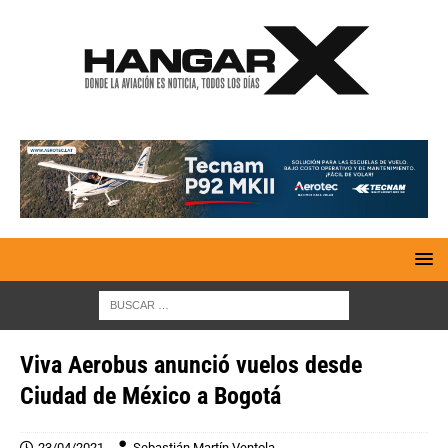
Viva Aerobus anunció vuelos desde
Ciudad de México a Bogotá
23/04/2021
Sebastián Martín Ventola