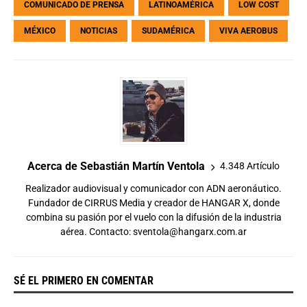
COMUNICADO DE PRENSA
LATINOAMÉRICA
LOW COST
MÉXICO
NOTICIAS
SUDAMÉRICA
VIVA AEROBUS
Acerca de Sebastián Martín Ventola
4.348 Artículo
Realizador audiovisual y comunicador con ADN aeronáutico.
Fundador de CIRRUS Media y creador de HANGAR X, donde
combina su pasión por el vuelo con la difusión de la industria
aérea. Contacto:
sventola@hangarx.com.ar
SÉ EL PRIMERO EN COMENTAR