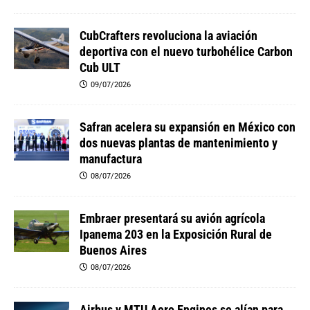
CubCrafters revoluciona la aviación
deportiva con el nuevo turbohélice Carbon
Cub ULT
09/07/2026
Safran acelera su expansión en México con
dos nuevas plantas de mantenimiento y
manufactura
08/07/2026
Embraer presentará su avión agrícola
Ipanema 203 en la Exposición Rural de
Buenos Aires
08/07/2026
Airbus y MTU Aero Engines se alían para