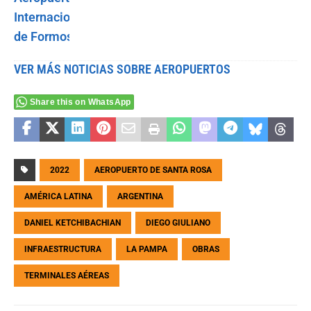
VER MÁS NOTICIAS SOBRE AEROPUERTOS
Share this on WhatsApp
2022
AEROPUERTO DE SANTA ROSA
AMÉRICA LATINA
ARGENTINA
DANIEL KETCHIBACHIAN
DIEGO GIULIANO
INFRAESTRUCTURA
LA PAMPA
OBRAS
TERMINALES AÉREAS