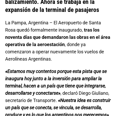
balizamiento. Ahora se trabaja en la
expansión de la terminal de pasajeros
La Pampa, Argentina – El Aeropuerto de Santa
Rosa quedó formalmente inaugurado,
tras los
noventa días que demandaron las obras en el área
operativa de la aeroestación
, donde ya
comenzaron a operar nuevamente los vuelos de
Aerolíneas Argentinas.
«Estamos muy contentos porque esta pista que se
inaugura hoy junto a la inversión para ampliar la
terminal, hacen a un país que tiene que integrarse,
desarrollarse y conectarse»
, declaró Diego Giuliano,
secretario de Transporte.
«Nuestra idea es construir
un país que se conecta, se vincula, se desarrolla,
produce y es lo que los argentinos nos merecemos»
.