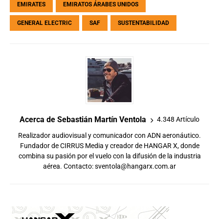
EMIRATES
EMIRATOS ÁRABES UNIDOS
GENERAL ELECTRIC
SAF
SUSTENTABILIDAD
Acerca de Sebastián Martín Ventola
4.348 Artículo
Realizador audiovisual y comunicador con ADN aeronáutico.
Fundador de CIRRUS Media y creador de HANGAR X, donde
combina su pasión por el vuelo con la difusión de la industria
aérea. Contacto:
sventola@hangarx.com.ar