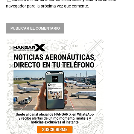
navegador para la próxima vez que comente.