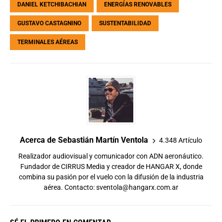
DANIEL KETCHIBACHIAN
ENERGÍAS RENOVABLES
GUSTAVO CASTAGNINO
SUSTENTABILIDAD
TERMINALES AÉREAS
Acerca de Sebastián Martín Ventola
4.348 Artículo
Realizador audiovisual y comunicador con ADN aeronáutico.
Fundador de CIRRUS Media y creador de HANGAR X, donde
combina su pasión por el vuelo con la difusión de la industria
aérea. Contacto:
sventola@hangarx.com.ar