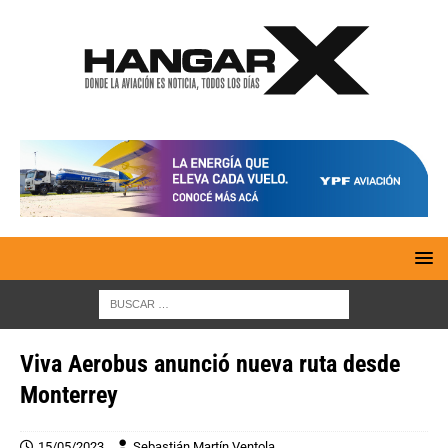
Viva Aerobus anunció nueva ruta desde
Monterrey
15/05/2023
Sebastián Martín Ventola