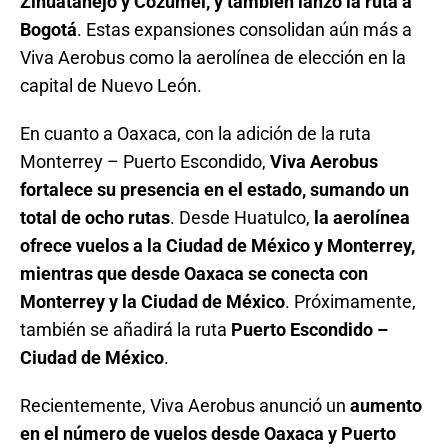
Zihuatanejo y Cozumel, y también lanzó la ruta a
Bogotá
. Estas expansiones consolidan aún más a
Viva Aerobus como la aerolínea de elección en la
capital de Nuevo León.
En cuanto a Oaxaca, con la adición de la ruta
Monterrey – Puerto Escondido,
Viva Aerobus
fortalece su presencia en el estado, sumando un
total de ocho rutas
. Desde Huatulco,
la aerolínea
ofrece vuelos a la Ciudad de México y Monterrey,
mientras que desde Oaxaca se conecta con
Monterrey y la Ciudad de México
. Próximamente,
también se añadirá la ruta
Puerto Escondido –
Ciudad de México
.
Recientemente, Viva Aerobus anunció un
aumento
en el número de vuelos desde Oaxaca y Puerto