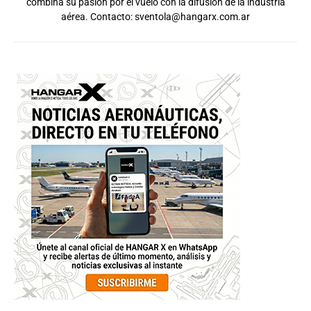
combina su pasión por el vuelo con la difusión de la industria
aérea. Contacto:
sventola@hangarx.com.ar