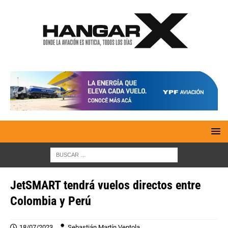
JetSMART tendrá vuelos directos entre
Colombia y Perú
18/07/2023
Sebastián Martín Ventola