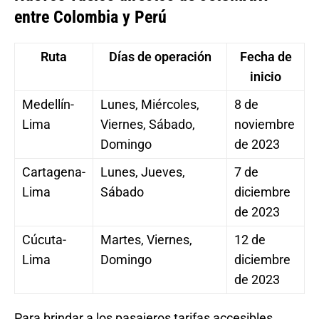
entre Colombia y Perú
Ruta
Días de operación
Fecha de
inicio
Medellín-
Lunes, Miércoles,
8 de
Lima
Viernes, Sábado,
noviembre
Domingo
de 2023
Cartagena-
Lunes, Jueves,
7 de
Lima
Sábado
diciembre
de 2023
Cúcuta-
Martes, Viernes,
12 de
Lima
Domingo
diciembre
de 2023
Para brindar a los pasajeros tarifas accesibles,