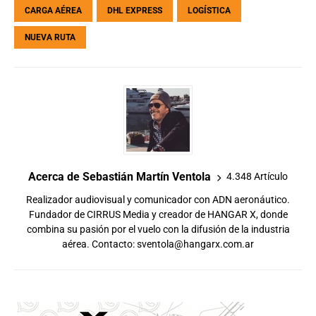
CARGA AÉREA
DHL EXPRESS
LOGÍSTICA
NUEVA RUTA
Acerca de Sebastián Martín Ventola
4.348 Artículo
Realizador audiovisual y comunicador con ADN aeronáutico.
Fundador de CIRRUS Media y creador de HANGAR X, donde
combina su pasión por el vuelo con la difusión de la industria
aérea. Contacto:
sventola@hangarx.com.ar