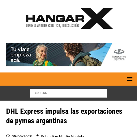
DHL Express impulsa las exportaciones
de pymes argentinas
05/09/2023
Sebastián Martín Ventola