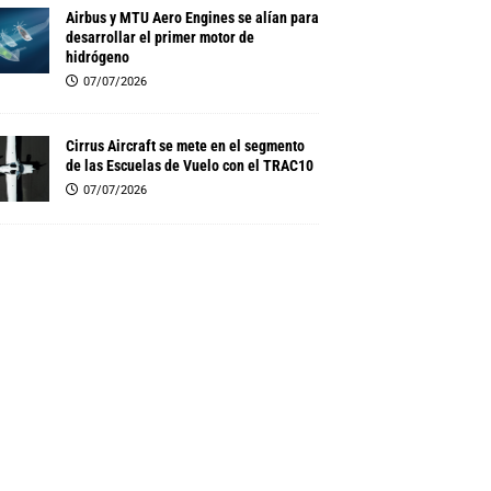
Airbus y MTU Aero Engines se alían para
desarrollar el primer motor de
hidrógeno
07/07/2026
Cirrus Aircraft se mete en el segmento
de las Escuelas de Vuelo con el TRAC10
07/07/2026