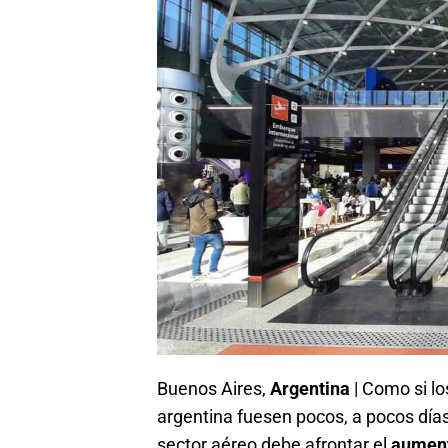
Buenos Aires,
Argentina
| Como si lo
argentina fuesen pocos, a pocos día
sector aéreo debe afrontar el
aument