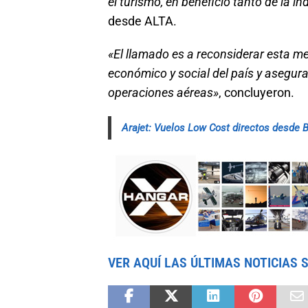
el turismo, en beneficio tanto de la 
desde ALTA.
«El llamado es a reconsiderar esta m
económico y social del país y asegura
operaciones aéreas»
, concluyeron.
Arajet: Vuelos Low Cost directos desde
VER AQUÍ LAS ÚLTIMAS NOTICIAS 