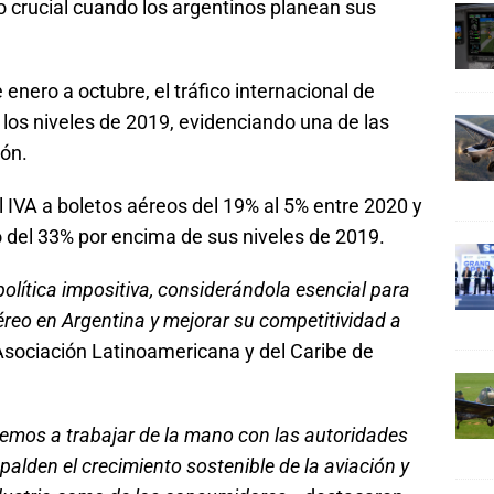
rucial cuando los argentinos planean sus
nero a octubre, el tráfico internacional de
los niveles de 2019, evidenciando una de las
ión.
l IVA a boletos aéreos del 19% al 5% entre 2020 y
del 33% por encima de sus niveles de 2019.
olítica impositiva, considerándola esencial para
éreo en Argentina y mejorar su competitividad a
Asociación Latinoamericana y del Caribe de
mos a trabajar de la mano con las autoridades
alden el crecimiento sostenible de la aviación y