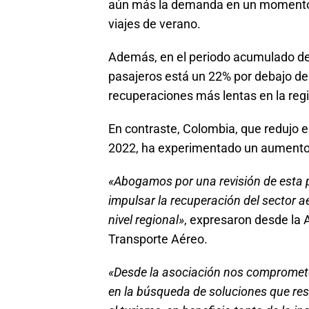
aún más la demanda en un momento c
viajes de verano.
Además, en el periodo acumulado de e
pasajeros está un 22% por debajo de 
recuperaciones más lentas en la reg
En contraste, Colombia, que redujo e
2022, ha experimentado un aumento 
«Abogamos por una revisión de esta p
impulsar la recuperación del sector a
nivel regional»
, expresaron desde la 
Transporte Aéreo.
«Desde la asociación nos compromete
en la búsqueda de soluciones que resp