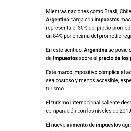
Mientras naciones como Brasil, Chile
Argentina
carga con
impuestos
más 
representa el 30% del precio promed
un 84% por encima del promedio regi
En este sentido,
Argentina
se posici
de
impuestos
sobre el
precio de los
Este marco impositivo complica el ac
sea costoso y menos accesible, esp
turismo.
El turismo internacional saliente de
comparación con los niveles de 201
El nuevo
aumento de impuestos
agre