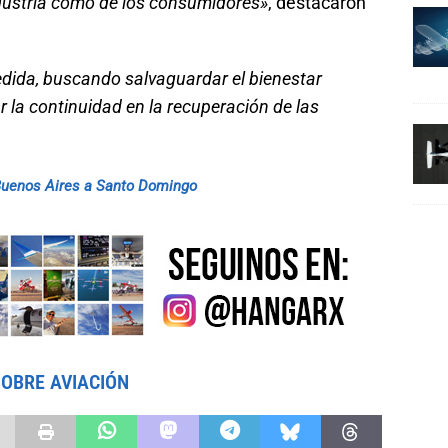
industria como de los consumidores»
, destacaron
edida, buscando salvaguardar el bienestar
r la continuidad en la recuperación de las
 Buenos Aires a Santo Domingo
SOBRE AVIACIÓN