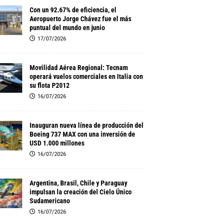
Con un 92.67% de eficiencia, el
Aeropuerto Jorge Chávez fue el más
puntual del mundo en junio
17/07/2026
Movilidad Aérea Regional: Tecnam
operará vuelos comerciales en Italia con
su flota P2012
16/07/2026
Inauguran nueva línea de producción del
Boeing 737 MAX con una inversión de
USD 1.000 millones
16/07/2026
Argentina, Brasil, Chile y Paraguay
impulsan la creación del Cielo Único
Sudamericano
16/07/2026