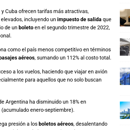
 y Cuba ofrecen tarifas más atractivas,
elevados, incluyendo un
impuesto de salida
que
io de un
boleto
en el segundo trimestre de 2022,
onal.
ona como el país menos competitivo en términos
 pasajes aéreos
, sumando un 112% al costo total.
ceso a los vuelos, haciendo que viajar en avión
ecialmente para aquellos que no solo buscan
sde Argentina ha disminuido un 18% en
9 (acumulado enero-septiembre).
ga presión a los
boletos aéreos
, desalentando