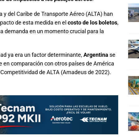
 y del Caribe de Transporte Aéreo (ALTA) han
mpacto de esta medida en el
costo de los boletos
,
la demanda en un momento crucial para la
dad ya era un factor determinante,
Argentina
se
te en comparación con otros países de América
 de Competitividad de ALTA (Amadeus de 2022).