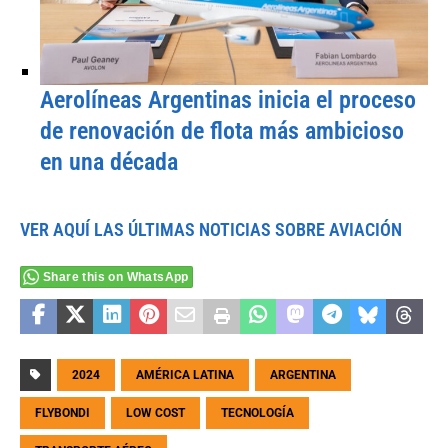
Aerolíneas Argentinas inicia el proceso
de renovación de flota más ambicioso
en una década
VER AQUÍ LAS ÚLTIMAS NOTICIAS SOBRE AVIACIÓN
Share this on WhatsApp
2024
AMÉRICA LATINA
ARGENTINA
FLYBONDI
LOW COST
TECNOLOGÍA