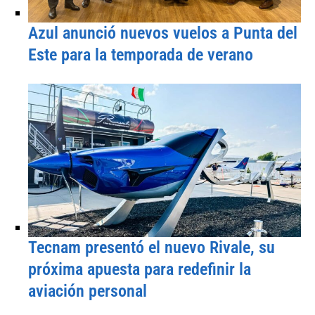
Azul anunció nuevos vuelos a Punta del
Este para la temporada de verano
Tecnam presentó el nuevo Rivale, su
próxima apuesta para redefinir la
aviación personal