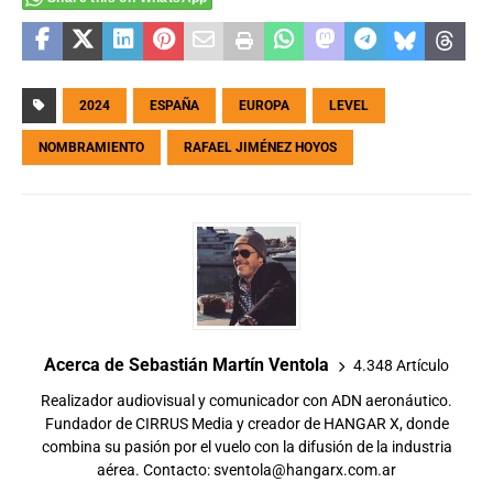
2024
ESPAÑA
EUROPA
LEVEL
NOMBRAMIENTO
RAFAEL JIMÉNEZ HOYOS
Acerca de Sebastián Martín Ventola
4.348 Artículo
Realizador audiovisual y comunicador con ADN aeronáutico.
Fundador de CIRRUS Media y creador de HANGAR X, donde
combina su pasión por el vuelo con la difusión de la industria
aérea. Contacto:
sventola@hangarx.com.ar