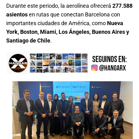
Durante este periodo, la aerolínea ofrecerá
277.588
asientos
en rutas que conectan Barcelona con
importantes ciudades de América, como
Nueva
York, Boston, Miami, Los Ángeles, Buenos Aires y
Santiago de Chile
.