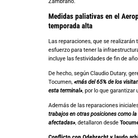
Zambrano.
Medidas paliativas en el Aero
temporada alta
Las reparaciones, que se realizarán
esfuerzo para tener la infraestructur
incluye las festividades de fin de año
De hecho, según Claudio Dutary, ger
Tocumen,
«más del 65% de los visita
esta terminal»
, por lo que garantizar
Además de las reparaciones iniciale
trabajos en otras posiciones como la
afectadas»
, detallaron desde
Tocume
Conflicto con Odebrecht y laudo arb