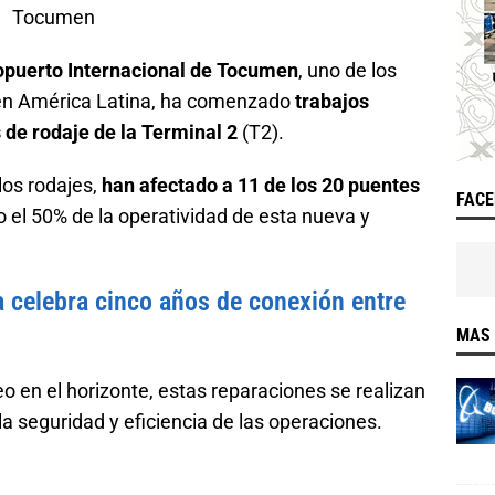
puerto Internacional de Tocumen
, uno de los
 en América Latina, ha comenzado
trabajos
 de rodaje de la Terminal 2
(T2).
los rodajes,
han afectado a 11 de los 20 puentes
FAC
 el 50% de la operatividad de esta nueva y
a celebra cinco años de conexión entre
MAS 
o en el horizonte, estas reparaciones se realizan
la seguridad y eficiencia de las operaciones.