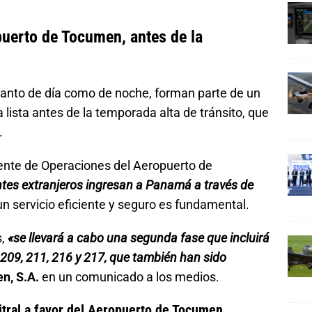
puerto de Tocumen, antes de la
 tanto de día como de noche, forman parte de un
a lista antes de la temporada alta de tránsito, que
.
ente de Operaciones del Aeropuerto de
ntes extranjeros ingresan a Panamá a través de
 un servicio eficiente y seguro es fundamental.
s,
«se llevará a cabo una segunda fase que incluirá
 209, 211, 216 y 217, que también han sido
n, S.A.
en un comunicado a los medios.
itral a favor del Aeropuerto de Tocumen