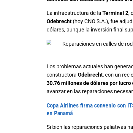
La infraestructura de la
Terminal 2
, 
Odebrecht
(hoy CNO S.A.), fue adjud
dólares, aunque la inversión final su
Los problemas actuales han generad
constructora
Odebrecht
, con un reci
30.76 millones de dólares por lucro
avanzar en las reparaciones necesari
Copa Airlines firma convenio con IT
en Panamá
Si bien las reparaciones paliativas h