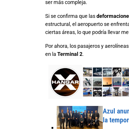
ser más compleja.
Si se confirma que las
deformaciones
estructural, el aeropuerto se enfre
ciertas áreas, lo que podría llevar m
Por ahora, los pasajeros y aerolínea
en la
Terminal 2
.
Azul anun
la tempo