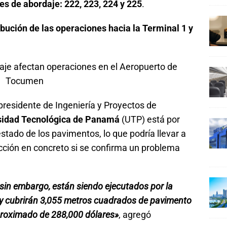
s de abordaje: 222, 223, 224 y 225
.
ibución de las operaciones hacia la Terminal 1 y
residente de Ingeniería y Proyectos de
sidad Tecnológica de Panamá
(UTP) está por
estado de los pavimentos, lo que podría llevar a
cción en concreto si se confirma un problema
, sin embargo, están siendo ejecutados por la
y cubrirán 3,055 metros cuadrados de pavimento
 aproximado de 288,000 dólares»
, agregó