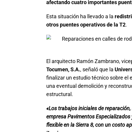
afectando cuatro importantes puente
Esta situación ha llevado a la
redistr
otros puentes operativos de la T2
.
El arquitecto Ramón Zambrano, vicep
Tocumen, S.A.
, señaló que la
Univer
finalizar un estudio técnico sobre el 
una eventual demolición y reconstru
estructural.
«Los trabajos iniciales de reparación
empresa Pavimentos Especializados 
flexible en la Sierra 8, con un costo