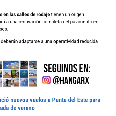
 en las calles de rodaje
tienen un origen
ntará a una renovación completa del pavimento en
eses.
s deberán adaptarse a una operatividad reducida
ció nuevos vuelos a Punta del Este para
rada de verano