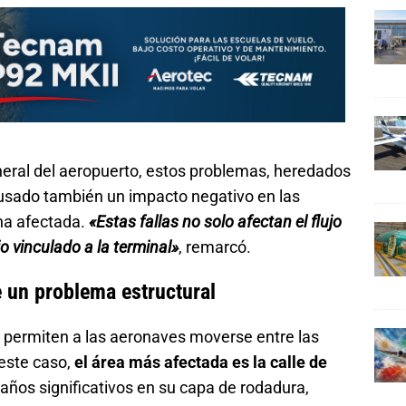
eral del aeropuerto, estos problemas, heredados
ausado también un impacto negativo en las
ona afectada.
«Estas fallas no solo afectan el flujo
o vinculado a la terminal»
, remarcó.
 un problema estructural
e permiten a las aeronaves moverse entre las
 este caso,
el área más afectada es la calle de
años significativos en su capa de rodadura,