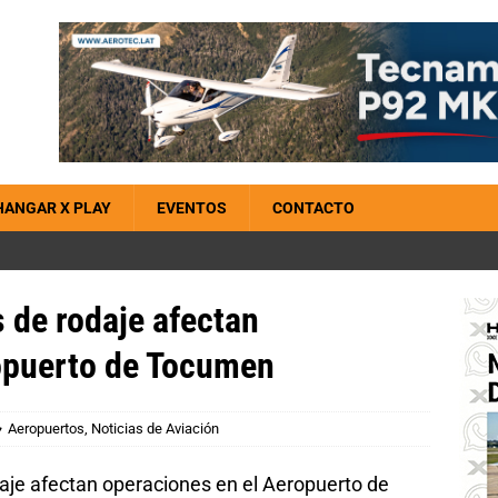
HANGAR X PLAY
EVENTOS
CONTACTO
 de rodaje afectan
opuerto de Tocumen
Aeropuertos
,
Noticias de Aviación