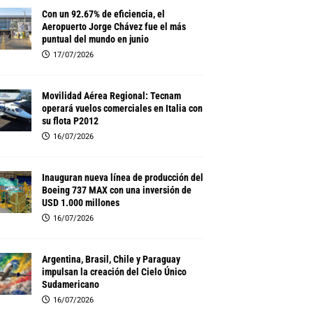
Con un 92.67% de eficiencia, el
Aeropuerto Jorge Chávez fue el más
puntual del mundo en junio
17/07/2026
Movilidad Aérea Regional: Tecnam
operará vuelos comerciales en Italia con
su flota P2012
16/07/2026
Inauguran nueva línea de producción del
Boeing 737 MAX con una inversión de
USD 1.000 millones
16/07/2026
Argentina, Brasil, Chile y Paraguay
impulsan la creación del Cielo Único
Sudamericano
16/07/2026