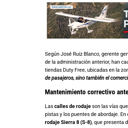
Según José Ruiz Blanco, gerente gen
de la administración anterior, han c
tiendas Duty Free, ubicadas en la z
de pasajeros, sino también el comerci
Mantenimiento correctivo ante
Las
calles de rodaje
son las vías qu
pistas y los puentes de abordaje. En
rodaje Sierra 8 (S-8)
, que presenta d