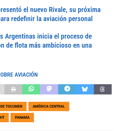
esentó el nuevo Rivale, su próxima
ara redefinir la aviación personal
s Argentinas inicia el proceso de
n de flota más ambicioso en una
SOBRE AVIACIÓN
 DE TOCUMEN
AMÉRICA CENTRAL
HT
PANAMA