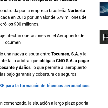
construida por la empresa brasileña
Norberto
icada en 2012 por un valor de 679 millones de
peró los 900 millones.
o una nueva disputa entre
Tocumen, S.A.
y la
ente fallo arbitral que
obliga a CNO S.A. a pagar
 cesante y daños
, lo que permite al aeropuerto
as bajo garantía y cobertura de seguros.
SE para la formación de técnicos aeronáuticos
an comenzado, la situación a largo plazo podría