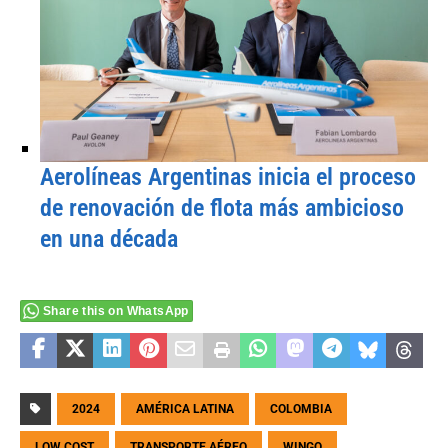
Aerolíneas Argentinas inicia el proceso
de renovación de flota más ambicioso
en una década
Share this on WhatsApp
2024
AMÉRICA LATINA
COLOMBIA
LOW COST
TRANSPORTE AÉREO
WINGO