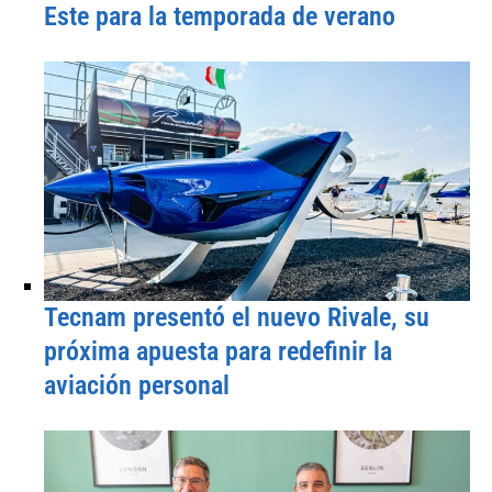
Este para la temporada de verano
Tecnam presentó el nuevo Rivale, su
próxima apuesta para redefinir la
aviación personal