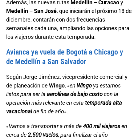
Además, las nuevas rutas
Medellín – Curacao
y
Medellín – San José
, que iniciarán el próximo 18 de
diciembre, contarán con dos frecuencias
semanales cada una, ampliando las opciones para
los viajeros durante esta temporada.
Avianca ya vuela de Bogotá a Chicago y
de Medellín a San Salvador
Según Jorge Jiménez, vicepresidente comercial y
de planeación de
Wingo
,
«en
Wingo
ya estamos
listos para ser la
aerolínea de bajo costo
con la
operación más relevante en esta
temporada alta
vacacional
de fin de año»
.
«Vamos a transportar a más de
400 mil viajeros
en
cerca de
2.500 vuelos
, para finalizar el año