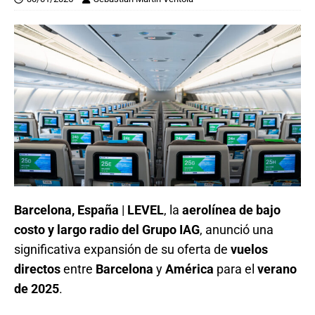
Barcelona, España
|
LEVEL
, la
aerolínea de bajo
costo y largo radio del Grupo IAG
, anunció una
significativa expansión de su oferta de
vuelos
directos
entre
Barcelona
y
América
para el
verano
de 2025
.