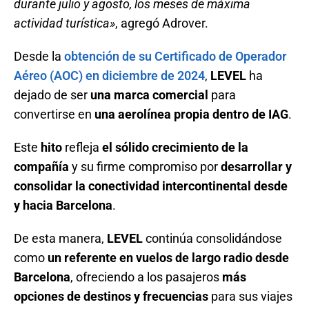
durante julio y agosto, los meses de máxima
actividad turística»
, agregó Adrover.
Desde la
obtención de su Certificado de Operador
Aéreo (AOC) en diciembre de 2024
,
LEVEL
ha
dejado de ser
una marca comercial
para
convertirse en
una aerolínea propia dentro de IAG
.
Este
hito
refleja
el sólido crecimiento de la
compañía
y su firme compromiso por
desarrollar y
consolidar la conectividad intercontinental desde
y hacia Barcelona
.
De esta manera,
LEVEL
continúa consolidándose
como
un referente en vuelos de largo radio desde
Barcelona
, ofreciendo a los pasajeros
más
opciones de destinos y frecuencias
para sus viajes