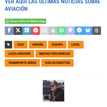
VER AQUÍ LAS ÚLTIMAS NOTICIAS SOBRE
AVIACIÓN
Share this on WhatsApp
2025
ESPAÑA
EUROPA
LEVEL
LUCÍA ADROVER
NUEVAS FRECUENCIAS
TRANSPORTE AÉREO
VUELOS DIRECTOS