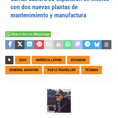
con dos nuevas plantas de
mantenimiento y manufactura
Share this on WhatsApp
2025
AMÉRICA LATINA
ECUADOR
GENERAL AVIATION
P2012 TRAVELLER
TECNAM