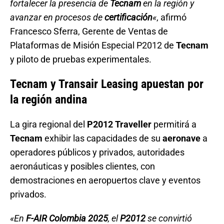
fortalecer la presencia de
Tecnam
en la región y
avanzar en procesos de
certificación
«
, afirmó
Francesco Sferra, Gerente de Ventas de
Plataformas de Misión Especial P2012 de
Tecnam
y piloto de pruebas experimentales.
Tecnam y Transair Leasing apuestan por
la región andina
La gira regional del
P2012 Traveller
permitirá a
Tecnam
exhibir las capacidades de su
aeronave
a
operadores públicos y privados, autoridades
aeronáuticas y posibles clientes, con
demostraciones en aeropuertos clave y eventos
privados.
«En
F-AIR Colombia 2025
, el
P2012
se convirtió