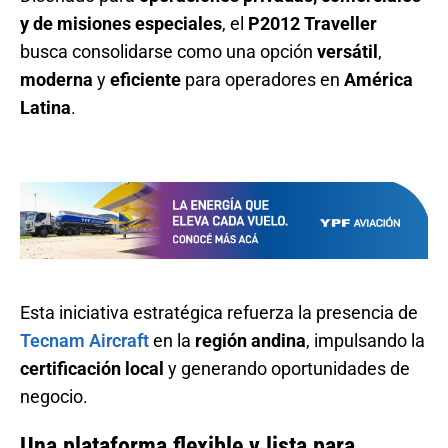
y de misiones especiales
, el
P2012 Traveller
busca consolidarse como una opción
versátil
,
moderna
y
eficiente
para operadores en
América
Latina
.
Esta iniciativa estratégica refuerza la presencia de
Tecnam Aircraft
en la
región andina
, impulsando la
certificación local
y generando oportunidades de
negocio.
Una plataforma flexible y lista para