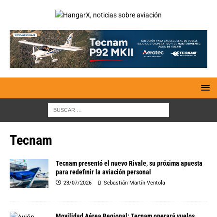
Tecnam
Tecnam presentó el nuevo Rivale, su próxima apuesta
para redefinir la aviación personal
23/07/2026
Sebastián Martín Ventola
Movilidad Aérea Regional: Tecnam operará vuelos