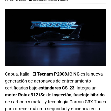
Capua, Italia | El
Tecnam P2008JC NG
es la nueva
generación de aeronaves de entrenamiento
certificadas bajo
estándares CS-23
. Integra un
motor Rotax 912 iSc
de
inyección
,
fuselaje híbrido
de carbono y metal, y tecnología Garmin G3X Touch
para ofrecer máxima seguridad y eficiencia en la