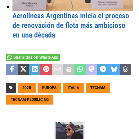
Aerolíneas Argentinas inicia el proceso
de renovación de flota más ambicioso
en una década
Share this on WhatsApp
2025
EUROPA
ITALIA
TECNAM
TECNAM P2008JC NG