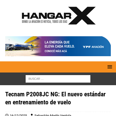
Tecnam P2008JC NG: El nuevo estándar
en entrenamiento de vuelo
16/12/2025
Sebastián Martín Ventola