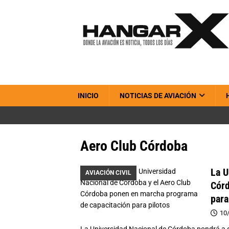
INICIO
NOTICIAS DE AVIACIÓN
Aero Club Córdoba
La U
AVIACIÓN CIVIL
Córd
para
10