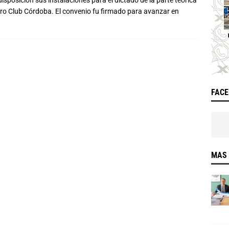
sposición sus instalaciones para el dictado de la parte teórica
ero Club Córdoba. El convenio fu firmado para avanzar en
FAC
MAS 