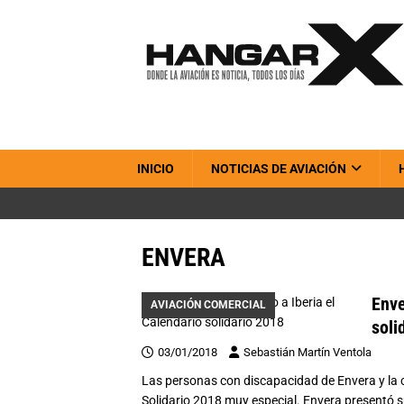
INICIO
NOTICIAS DE AVIACIÓN
ENVERA
Enve
AVIACIÓN COMERCIAL
soli
03/01/2018
Sebastián Martín Ventola
Las personas con discapacidad de Envera y la 
Solidario 2018 muy especial. Envera presentó s