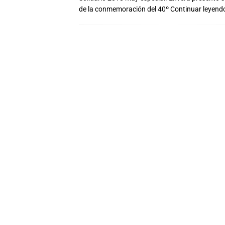
de la conmemoración del 40º
Continuar leyend