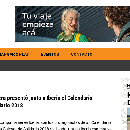
HANGAR X PLAY
EVENTOS
CONTACTO
ra presentó junto a Iberia el Calendario
dario 2018
compañía aérea Iberia, son los protagonistas de un Calendario
u Calendario Solidario 2018 realizado junto a Iberia con motivo