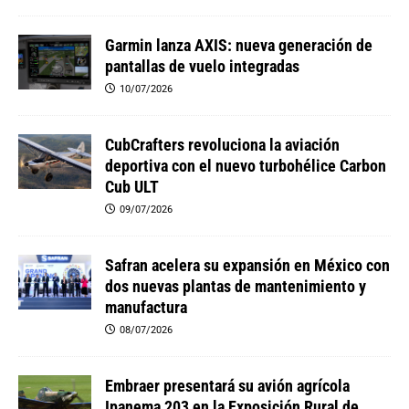
Garmin lanza AXIS: nueva generación de
pantallas de vuelo integradas
10/07/2026
CubCrafters revoluciona la aviación
deportiva con el nuevo turbohélice Carbon
Cub ULT
09/07/2026
Safran acelera su expansión en México con
dos nuevas plantas de mantenimiento y
manufactura
08/07/2026
Embraer presentará su avión agrícola
Ipanema 203 en la Exposición Rural de