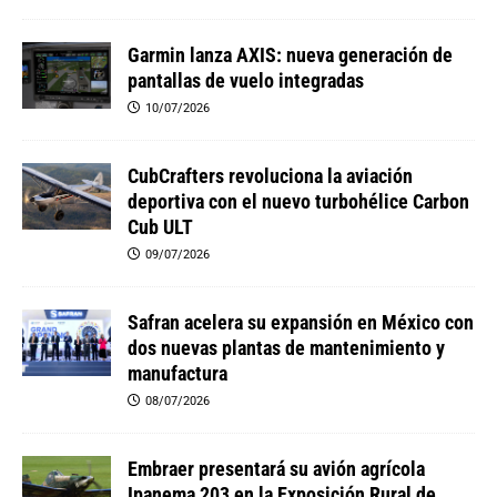
Garmin lanza AXIS: nueva generación de
pantallas de vuelo integradas
10/07/2026
CubCrafters revoluciona la aviación
deportiva con el nuevo turbohélice Carbon
Cub ULT
09/07/2026
Safran acelera su expansión en México con
dos nuevas plantas de mantenimiento y
manufactura
08/07/2026
Embraer presentará su avión agrícola
Ipanema 203 en la Exposición Rural de