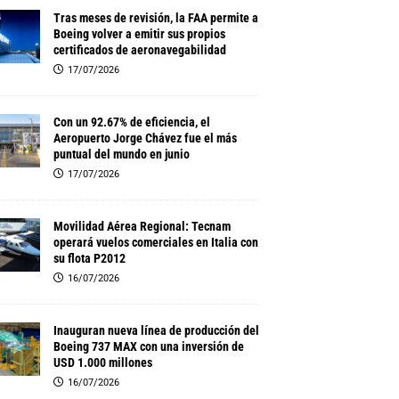
Tras meses de revisión, la FAA permite a
Boeing volver a emitir sus propios
certificados de aeronavegabilidad
17/07/2026
Con un 92.67% de eficiencia, el
Aeropuerto Jorge Chávez fue el más
puntual del mundo en junio
17/07/2026
Movilidad Aérea Regional: Tecnam
operará vuelos comerciales en Italia con
su flota P2012
16/07/2026
Inauguran nueva línea de producción del
Boeing 737 MAX con una inversión de
USD 1.000 millones
16/07/2026