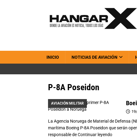
INICIO
NOTICIAS DE AVIACIÓN
P-8A Poseidon
Boei
AVIACIÓN MILITAR
19
La Agencia Noruega de Material de Defensa (ND
marítima Boeing P-8A Poseidon que serán oper
responsable de
Continuar leyendo