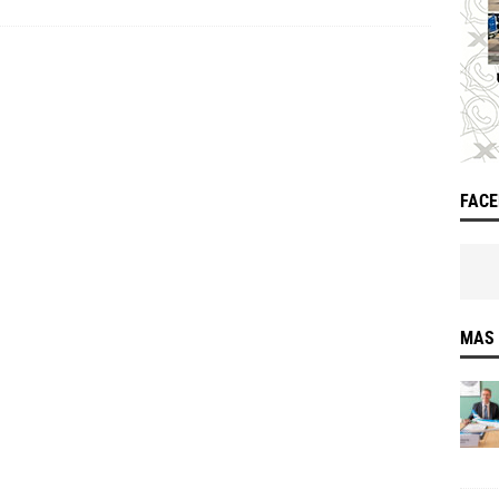
FAC
MAS 