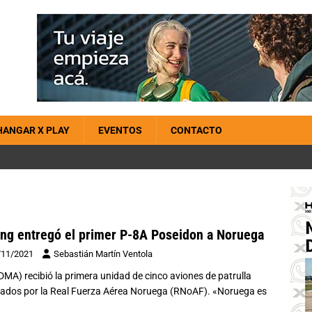
HANGAR X PLAY
EVENTOS
CONTACTO
ng entregó el primer P-8A Poseidon a Noruega
/11/2021
Sebastián Martín Ventola
MA) recibió la primera unidad de cinco aviones de patrulla
ados por la Real Fuerza Aérea Noruega (RNoAF). «Noruega es