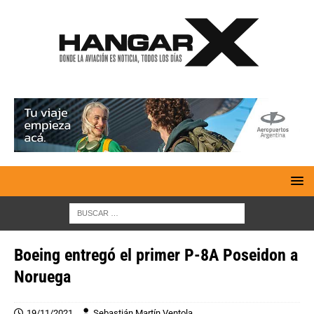
Boeing entregó el primer P-8A Poseidon a
Noruega
19/11/2021
Sebastián Martín Ventola