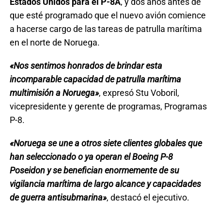
Estados Unidos para el P-8A
, y dos años antes de
que esté programado que el nuevo avión comience
a hacerse cargo de las tareas de patrulla marítima
en el norte de Noruega.
«Nos sentimos honrados de brindar esta
incomparable capacidad de patrulla marítima
multimisión a Noruega»
, expresó Stu Voboril,
vicepresidente y gerente de programas, Programas
P-8.
«Noruega se une a otros siete clientes globales que
han seleccionado o ya operan el Boeing P-8
Poseidon y se benefician enormemente de su
vigilancia marítima de largo alcance y capacidades
de guerra antisubmarina»
, destacó el ejecutivo.