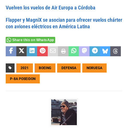
Vuelven los vuelos de Air Europa a Córdoba
Flapper y MagniX se asocian para ofrecer vuelos chárter
con aviones eléctricos en América Latina
Share this on WhatsApp
2021
BOEING
DEFENSA
NORUEGA
P-8A POSEIDON