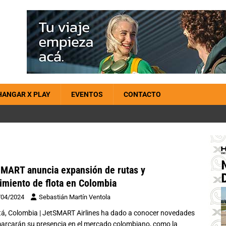
HANGAR X PLAY
EVENTOS
CONTACTO
MART anuncia expansión de rutas y
imiento de flota en Colombia
/04/2024
Sebastián Martín Ventola
á, Colombia | JetSMART Airlines ha dado a conocer novedades
arcarán su presencia en el mercado colombiano, como la