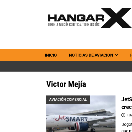
INICIO
NOTICIAS DE AVIACIÓN
Victor Mejía
JetS
AVIACIÓN COMERCIAL
crec
18
Bogot
que m