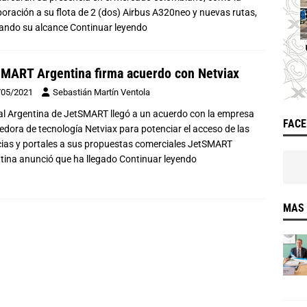
poración a su flota de 2 (dos) Airbus A320neo y nuevas rutas,
ando su alcance
Continuar leyendo
MART Argentina firma acuerdo con Netviax
/05/2021
Sebastián Martín Ventola
lial Argentina de JetSMART llegó a un acuerdo con la empresa
FAC
edora de tecnología Netviax para potenciar el acceso de las
ias y portales a sus propuestas comerciales JetSMART
tina anunció que ha llegado
Continuar leyendo
MAS 