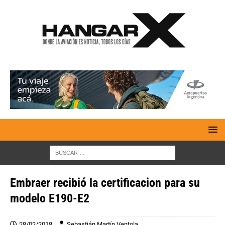
Embraer recibió la certificacion para su
modelo E190-E2
28/02/2018
Sebastián Martín Ventola