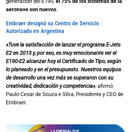
generación del E190,
el 75% de los sistemas de la
aeronave son nuevos
.
Embraer designó su Centro de Servicio
Autorizado en Argentina
«Tuve la satisfacción de lanzar el programa E-Jets
E2 en 2013 y, por eso, es muy emocionante ver el
E190-E2 alcanzar hoy el Certificado de Tipo, según
lo planeado y en el presupuesto. Nuestros equipos
de desarrollo una vez más se superaron con su
creatividad, dedicación y competencia»
, afirmó
Paulo Cesar de Souza e Silva, Presidente y CEO de
Embraer.