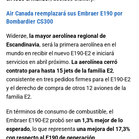
Air Canada reemplazará sus Embraer E190 por
Bombardier CS300
Widerøe,
la mayor aerolínea regional de
Escandinavia
, será la primera aerolínea en el
mundo en recibir el nuevo E190-E2 e iniciará
servicios en abril próximo.
La aerolínea cerró
contrato para hasta 15 jets de la familia E2
,
consistente en tres pedidos firmes para el E190-E2
y el derecho de compra de otros 12 aviones de la
familia E2.
En términos de consumo de combustible, el
Embraer E190-E2 probó ser
un 1,3% mejor de lo
esperado
, lo que representa
una mejora del 17,3%
con respecto al E190 de generación