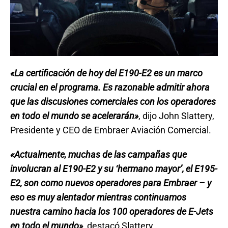
«La certificación de hoy del E190-E2 es un marco
crucial en el programa. Es razonable admitir ahora
que las discusiones comerciales con los operadores
en todo el mundo se acelerarán»
, dijo John Slattery,
Presidente y CEO de Embraer Aviación Comercial.
«Actualmente, muchas de las campañas que
involucran al E190-E2 y su ‘hermano mayor’, el E195-
E2, son como nuevos operadores para Embraer – y
eso es muy alentador mientras continuamos
nuestra camino hacia los 100 operadores de E-Jets
en todo el mundo»
, destacó Slattery.