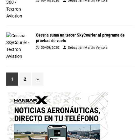
06/10/2020
Sebastián Martín Ventola
Cessna suma un tercer SkyCourier al programa de
pruebas de vuelo
30/09/2020
Sebastián Martín Ventola
1
2
»