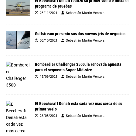
El Beechcraft Denali realizó su primer vuelo e inicia el
programa de pruebas
23/11/2021
Sebastián Martín Ventola
Gulfstream presento sus dos nuevos jets de negocios
05/10/2021
Sebastián Martín Ventola
Bombardier Challenger 3500, la renovada apuesta
para el segmento Super Mid-size
15/09/2021
Sebastián Martín Ventola
El Beechcraft Denali está cada vez más cerca de su
primer vuelo
26/08/2021
Sebastián Martín Ventola