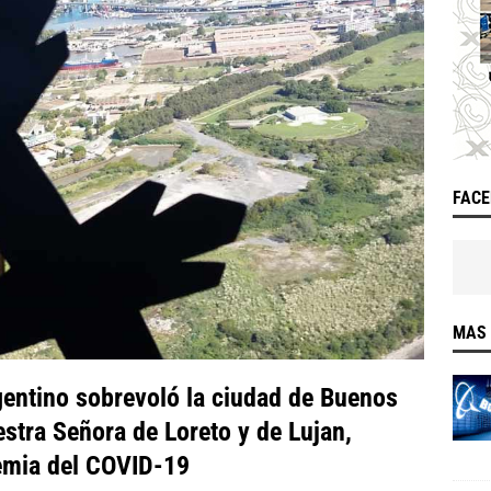
FAC
MAS 
rgentino sobrevoló la ciudad de Buenos
stra Señora de Loreto y de Lujan,
demia del COVID-19