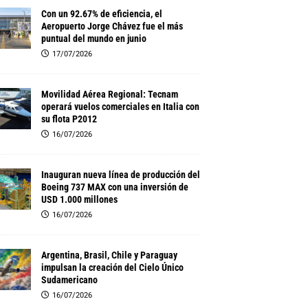
Con un 92.67% de eficiencia, el
Aeropuerto Jorge Chávez fue el más
puntual del mundo en junio
17/07/2026
Movilidad Aérea Regional: Tecnam
operará vuelos comerciales en Italia con
su flota P2012
16/07/2026
Inauguran nueva línea de producción del
Boeing 737 MAX con una inversión de
USD 1.000 millones
16/07/2026
Argentina, Brasil, Chile y Paraguay
impulsan la creación del Cielo Único
Sudamericano
16/07/2026