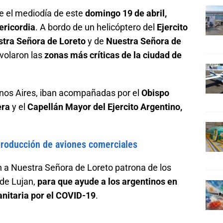
te el mediodía de este
domingo 19 de abril,
ericordia
. A bordo de un helicóptero del
Ejercito
tra Señora de Loreto
y de
Nuestra Señora de
volaron las
zonas más críticas de la ciudad de
nos Aires, iban acompañadas por el
Obispo
era
y el
Capellán Mayor del Ejercito Argentino,
producción de aviones comerciales
n a Nuestra Señora de Loreto patrona de los
 de Lujan,
para que ayude a los argentinos en
sanitaria por el COVID-19
.