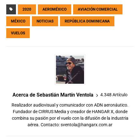
2020
AEROMÉXICO
AVIACIÓN COMERCIAL
MÉXICO
NOTICIAS
REPÚBLICA DOMINICANA
VUELOS
Acerca de Sebastián Martín Ventola
4.348 Artículo
Realizador audiovisual y comunicador con ADN aeronáutico.
Fundador de CIRRUS Media y creador de HANGAR X, donde
combina su pasión por el vuelo con la difusión de la industria
aérea. Contacto:
sventola@hangarx.com.ar