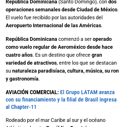
República Dominicana
(Santo Domingo), con
dos
operaciones semanales desde Ciudad de México
.
El vuelo fue recibido por las autoridades del
Aeropuerto Internacional de las Américas
.
República Dominicana
comenzó a ser
operado
como vuelo regular de Aeroméxico desde hace
cuatro años
. Es un destino que ofrece
gran
variedad de atractivos
, entre los que se destacan
su
naturaleza paradisíaca, cultura, música, su ron
y gastronomía
.
AVIACIÓN COMERCIAL:
El Grupo LATAM avanza
con su financiamiento y la filial de Brasil ingresa
al Chapter-11
Rodeado por el mar Caribe al sur y el océano