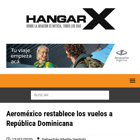
Aeroméxico restablece los vuelos a
República Dominicana
13/07/2020
Sebastián Martín Ventola