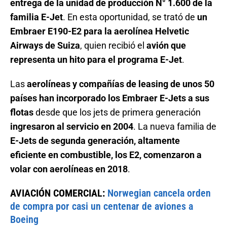
entrega de la unidad de producción N° 1.600 de la
familia E-Jet
. En esta oportunidad, se trató de
un
Embraer E190-E2 para la aerolínea Helvetic
Airways de Suiza
, quien recibió el
avión que
representa un hito para el programa E-Jet
.
Las
aerolíneas y compañías de leasing de unos 50
países han incorporado los Embraer E-Jets a sus
flotas
desde que los jets de primera generación
ingresaron al servicio en 2004
. La nueva familia de
E-Jets de segunda generación, altamente
eficiente en combustible, los E2, comenzaron a
volar con aerolíneas en 2018
.
AVIACIÓN COMERCIAL:
Norwegian cancela orden
de compra por casi un centenar de aviones a
Boeing