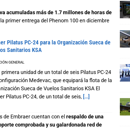
eva acumuladas más de 1.7 millones de horas de
la primer entrega del Phenom 100 en diciembre
er Pilatus PC-24 para la Organización Sueca de
os Sanitarios KSA
CIÓN GENERAL
a primera unidad de un total de seis Pilatus PC-24
onfiguración Medevac, que equipará la flota de la
nización Sueca de Vuelos Sanitarios KSA El
er Pilatus PC-24, de un total de seis,
[…]
os de Embraer cuentan con el
respaldo de una
 soporte comprobada y su galardonada red de