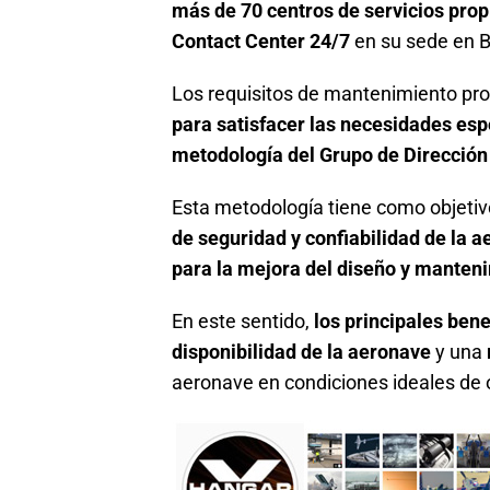
más de 70 centros de servicios prop
Contact Center 24/7
en su sede en Br
Los requisitos de mantenimiento pr
para satisfacer las necesidades espe
metodología del Grupo de Direcció
Esta metodología tiene como objeti
de seguridad y confiabilidad de la 
para la mejora del diseño y manten
En este sentido,
los principales bene
disponibilidad de la aeronave
y una
aeronave en condiciones ideales de 