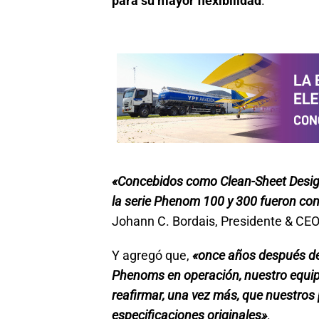
para su mayor flexibilidad
.
«Concebidos como Clean-Sheet Designs
la serie Phenom 100 y 300 fueron cons
Johann C. Bordais, Presidente & CEO
Y agregó que,
«once años después de 
Phenoms en operación, nuestro equipo
reafirmar, una vez más, que nuestros
especificaciones originales»
.