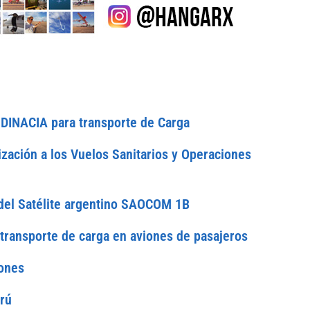
 DINACIA para transporte de Carga
zación a los Vuelos Sanitarios y Operaciones
del Satélite argentino SAOCOM 1B
 transporte de carga en aviones de pasajeros
iones
rú