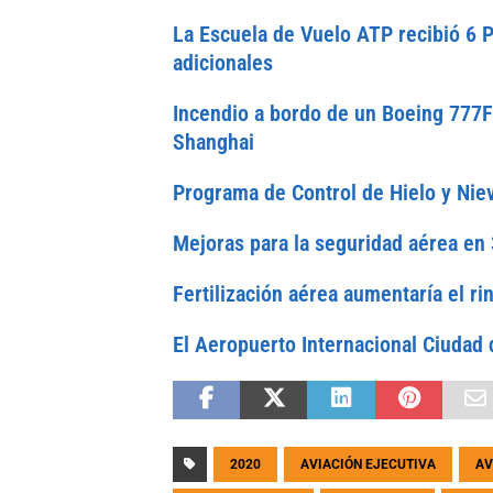
La Escuela de Vuelo ATP recibió 6 
adicionales
Incendio a bordo de un Boeing 777F 
Shanghai
Programa de Control de Hielo y Nie
Mejoras para la seguridad aérea en 
Fertilización aérea aumentaría el r
El Aeropuerto Internacional Ciudad
2020
AVIACIÓN EJECUTIVA
AV