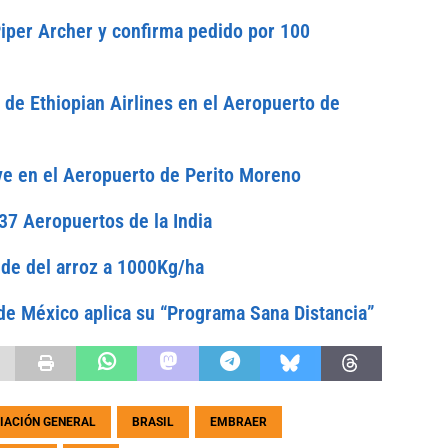
Piper Archer y confirma pedido por 100
de Ethiopian Airlines en el Aeropuerto de
ve en el Aeropuerto de Perito Moreno
37 Aeropuertos de la India
inde del arroz a 1000Kg/ha
 de México aplica su “Programa Sana Distancia”
IACIÓN GENERAL
BRASIL
EMBRAER