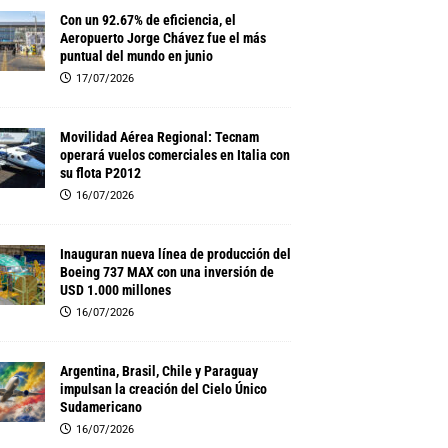
Con un 92.67% de eficiencia, el
Aeropuerto Jorge Chávez fue el más
puntual del mundo en junio
17/07/2026
Movilidad Aérea Regional: Tecnam
operará vuelos comerciales en Italia con
su flota P2012
16/07/2026
Inauguran nueva línea de producción del
Boeing 737 MAX con una inversión de
USD 1.000 millones
16/07/2026
Argentina, Brasil, Chile y Paraguay
impulsan la creación del Cielo Único
Sudamericano
16/07/2026