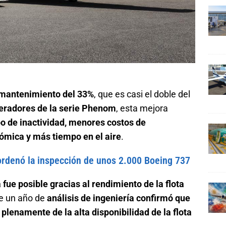
 mantenimiento del 33%
, que es casi el doble del
eradores de la serie Phenom
, esta mejora
o de inactividad, menores costos de
ómica y más tiempo en el aire
.
ordenó la inspección de unos 2.000 Boeing 737
 fue posible gracias al rendimiento de la flota
e un año de
análisis de ingeniería confirmó que
plenamente de la alta disponibilidad de la flota