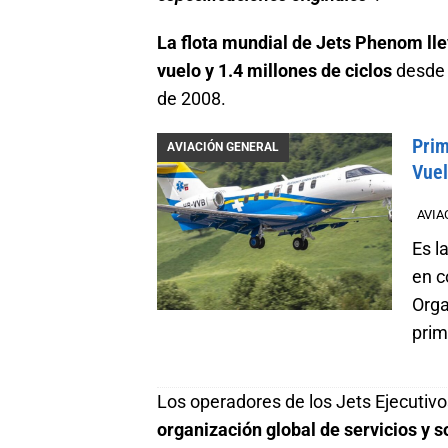
La flota mundial de Jets Phenom ll
vuelo y 1.4 millones de ciclos
desde 
de 2008.
Prim
AVIACIÓN GENERAL
Vuel
AVIA
Es l
en c
Orga
prim
Los operadores de los Jets Ejecutiv
organización global de servicios y