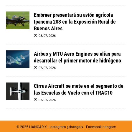
Embraer presentará su avión agrícola
Ipanema 203 en la Exposición Rural de
Buenos Aires
08/07/2026
Airbus y MTU Aero Engines se alían para
desarrollar el primer motor de hidrógeno
07/07/2026
Cirrus Aircraft se mete en el segmento de
las Escuelas de Vuelo con el TRAC10
07/07/2026
© 2025 HANGAR X | Instagram
@hangarx
- Facebook
hangarx