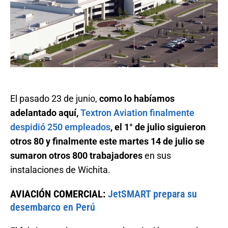
El pasado 23 de junio,
como lo habíamos
adelantado aquí,
Textron Aviation finalmente
despidió 250 empleados
, el 1° de julio siguieron
otros 80 y finalmente este martes 14 de julio se
sumaron otros 800 trabajadores
en sus
instalaciones de Wichita.
AVIACIÓN COMERCIAL:
JetSMART prepara su
desembarco en Perú