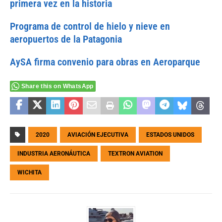
primera vez en la historia
Programa de control de hielo y nieve en
aeropuertos de la Patagonia
AySA firma convenio para obras en Aeroparque
Share this on WhatsApp
2020
AVIACIÓN EJECUTIVA
ESTADOS UNIDOS
INDUSTRIA AERONÁUTICA
TEXTRON AVIATION
WICHITA