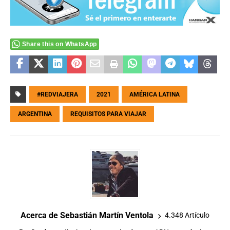
Share this on WhatsApp
#REDVIAJERA
2021
AMÉRICA LATINA
ARGENTINA
REQUISITOS PARA VIAJAR
Acerca de Sebastián Martín Ventola
4.348 Artículo