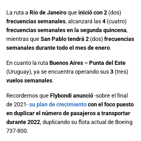
La ruta a
Río de Janeiro
que
inició con 2
(dos)
frecuencias semanales
, alcanzará las
4
(cuatro)
frecuencias semanales en la segunda quincena
,
mientras que
San Pablo tendrá 2
(dos)
frecuencias
semanales durante todo el mes de enero
.
En cuanto la ruta
Buenos Aires – Punta del Este
(Uruguay), ya se encuentra operando sus
3
(tres)
vuelos semanales
.
Recordemos que
Flybondi anunció
-sobre el final
de 2021-
su plan de crecimiento
con el foco puesto
en duplicar el número de pasajeros a transportar
durante 2022
, duplicando su flota actual de Boeing
737-800.