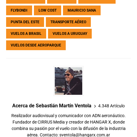
FLYBONDI
LOW COST
MAURICIO SANA
PUNTA DEL ESTE
TRANSPORTE AÉREO
VUELOS A BRASIL
VUELOS A URUGUAY
VUELOS DESDE AEROPARQUE
Acerca de Sebastián Martín Ventola
4.348 Artículo
Realizador audiovisual y comunicador con ADN aeronáutico.
Fundador de CIRRUS Media y creador de HANGAR X, donde
combina su pasión por el vuelo con la difusión de la industria
aérea. Contacto:
sventola@hangarx.com.ar