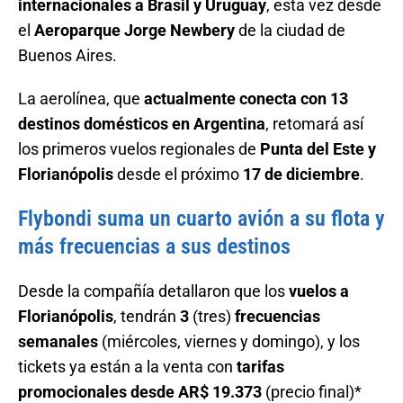
internacionales a Brasil y Uruguay
, esta vez desde
el
Aeroparque Jorge Newbery
de la ciudad de
Buenos Aires.
La aerolínea, que
actualmente conecta con 13
destinos domésticos en Argentina
, retomará así
los primeros vuelos regionales de
Punta del Este y
Florianópolis
desde el próximo
17 de diciembre
.
Flybondi suma un cuarto avión a su flota y
más frecuencias a sus destinos
Desde la compañía detallaron que los
vuelos a
Florianópolis
, tendrán
3
(tres)
frecuencias
semanales
(miércoles, viernes y domingo), y los
tickets ya están a la venta con
tarifas
promocionales desde AR$ 19.373
(precio final)*