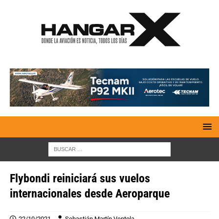
Flybondi reiniciará sus vuelos
internacionales desde Aeroparque
22/10/2021
Sebastián Martín Ventola