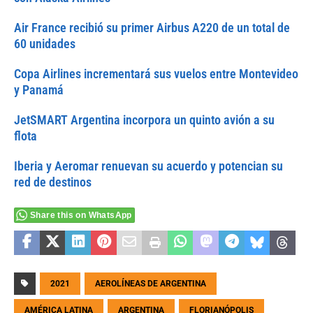
Air France recibió su primer Airbus A220 de un total de
60 unidades
Copa Airlines incrementará sus vuelos entre Montevideo
y Panamá
JetSMART Argentina incorpora un quinto avión a su
flota
Iberia y Aeromar renuevan su acuerdo y potencian su
red de destinos
Share this on WhatsApp
2021
AEROLÍNEAS DE ARGENTINA
AMÉRICA LATINA
ARGENTINA
FLORIANÓPOLIS